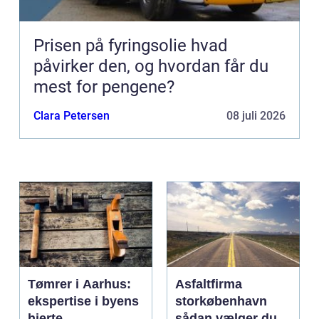
Prisen på fyringsolie hvad
påvirker den, og hvordan får du
mest for pengene?
Clara Petersen
08 juli 2026
Tømrer i Aarhus:
Asfaltfirma
ekspertise i byens
storkøbenhavn
hjerte
sådan vælger du