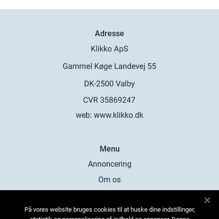
Adresse
web:
www.klikko.dk
Menu
Annoncering
Om os
Cookies
På vores website bruges cookies til at huske dine indstillinger,
Kontakt os