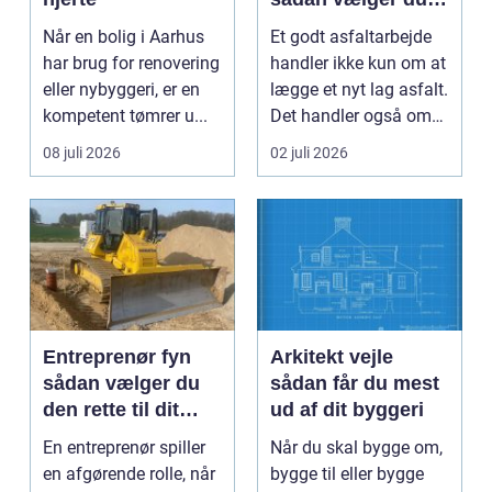
den rette
Når en bolig i Aarhus
Et godt asfaltarbejde
samarbejdspartner
har brug for renovering
handler ikke kun om at
eller nybyggeri, er en
lægge et nyt lag asfalt.
kompetent tømrer u...
Det handler også om
planlægnin...
08 juli 2026
02 juli 2026
Entreprenør fyn
Arkitekt vejle
sådan vælger du
sådan får du mest
den rette til dit
ud af dit byggeri
projekt
En entreprenør spiller
Når du skal bygge om,
en afgørende rolle, når
bygge til eller bygge