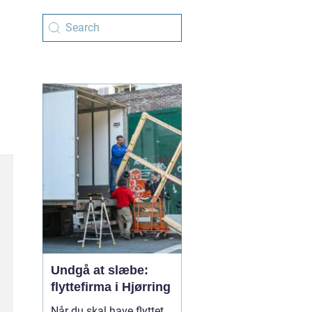
Undgå at slæbe:
flyttefirma i Hjørring
Når du skal have flyttet