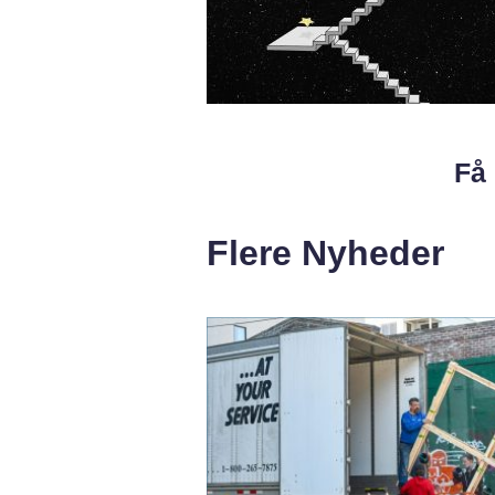
Få 
Flere Nyheder