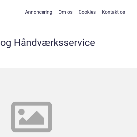
Annoncering
Om os
Cookies
Kontakt os
 og Håndværksservice