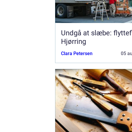
Undgå at slæbe: flyttef
Hjørring
Clara Petersen
05 a