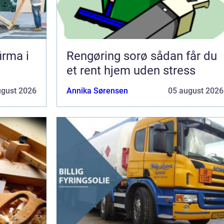
irma i
Rengøring sorø sådan får du
et rent hjem uden stress
ugust 2026
Annika Sørensen
05 august 2026