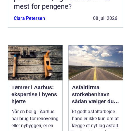
mest for pengene?
Clara Petersen
08 juli 2026
Tømrer i Aarhus:
Asfaltfirma
ekspertise i byens
storkøbenhavn
hjerte
sådan vælger du
den rette
Når en bolig i Aarhus
Et godt asfaltarbejde
samarbejdspartner
har brug for renovering
handler ikke kun om at
eller nybyggeri, er en
lægge et nyt lag asfalt.