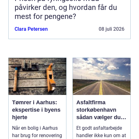
påvirker den, og hvordan får du
mest for pengene?
Clara Petersen
08 juli 2026
Tømrer i Aarhus:
Asfaltfirma
ekspertise i byens
storkøbenhavn
hjerte
sådan vælger du
den rette
Når en bolig i Aarhus
Et godt asfaltarbejde
samarbejdspartner
har brug for renovering
handler ikke kun om at