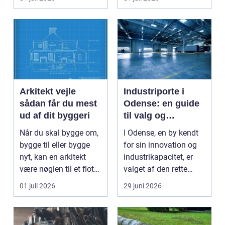
Arkitekt vejle
Industriporte i
sådan får du mest
Odense: en guide
ud af dit byggeri
til valg og
installation
Når du skal bygge om,
I Odense, en by kendt
bygge til eller bygge
for sin innovation og
nyt, kan en arkitekt
industrikapacitet, er
være nøglen til et flot
valget af den rette
resultat, d...
industriport a...
01 juli 2026
29 juni 2026