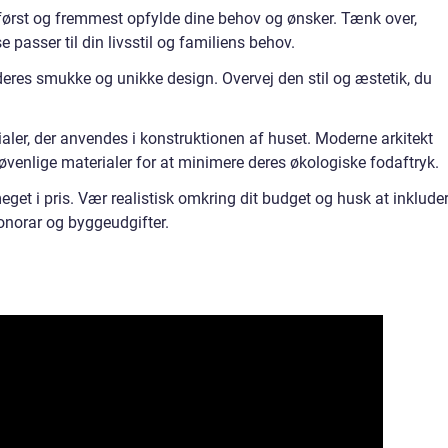
l først og fremmest opfylde dine behov og ønsker. Tænk over,
passer til din livsstil og familiens behov.
 deres smukke og unikke design. Overvej den stil og æstetik, du
ialer, der anvendes i konstruktionen af huset. Moderne arkitekt
øvenlige materialer for at minimere deres økologiske fodaftryk.
eget i pris. Vær realistisk omkring dit budget og husk at inklude
onorar og byggeudgifter.