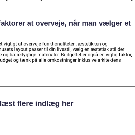
faktorer at overveje, når man vælger et
et vigtigt at overveje funktionaliteten, æstetikken og
ets layout passer til din livsstil, vælg en æstetisk stil der
ge og bæredygtige materialer. Budgettet er også en vigtig faktor,
k budget og tænk på alle omkostninger inklusive arkitektens
læst flere indlæg her