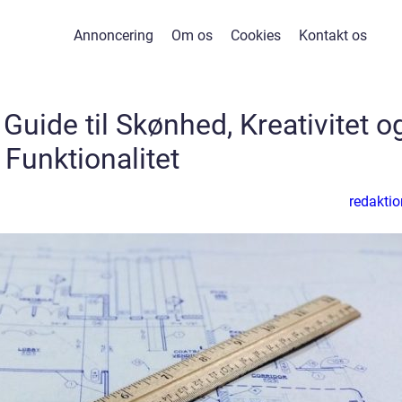
Annoncering
Om os
Cookies
Kontakt os
Guide til Skønhed, Kreativitet o
Funktionalitet
redaktio