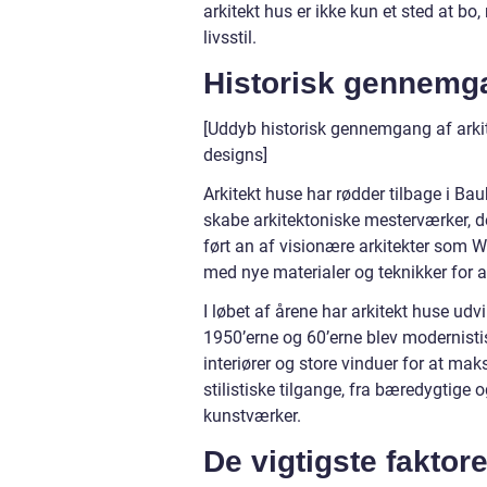
arkitekt hus er ikke kun et sted at b
livsstil.
Historisk gennemg
[Uddyb historisk gennemgang af arki
designs]
Arkitekt huse har rødder tilbage i Ba
skabe arkitektoniske mesterværker, d
ført an af visionære arkitekter som 
med nye materialer og teknikker for at
I løbet af årene har arkitekt huse udvi
1950’erne og 60’erne blev modernisti
interiører og store vinduer for at mak
stilistiske tilgange, fra bæredygtige 
kunstværker.
De vigtigste faktore