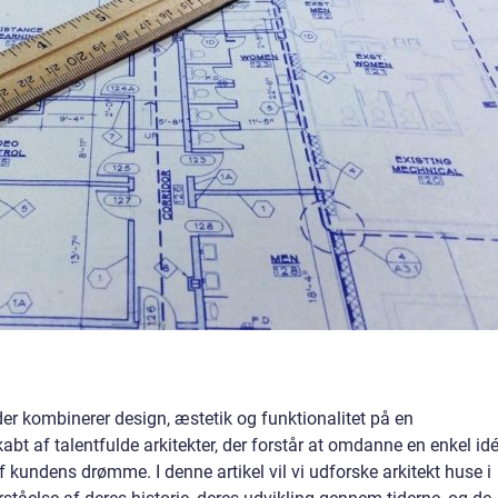
der kombinerer design, æstetik og funktionalitet på en
t af talentfulde arkitekter, der forstår at omdanne en enkel idé 
f kundens drømme. I denne artikel vil vi udforske arkitekt huse i