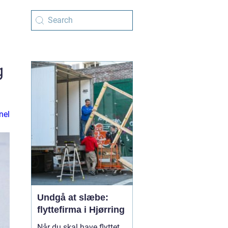
g
nel
Undgå at slæbe:
flyttefirma i Hjørring
Når du skal have flyttet