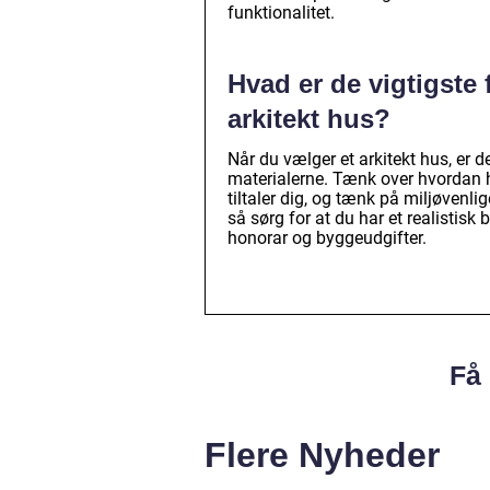
funktionalitet.
Hvad er de vigtigste 
arkitekt hus?
Når du vælger et arkitekt hus, er d
materialerne. Tænk over hvordan hus
tiltaler dig, og tænk på miljøvenli
så sørg for at du har et realistis
honorar og byggeudgifter.
Få 
Flere Nyheder