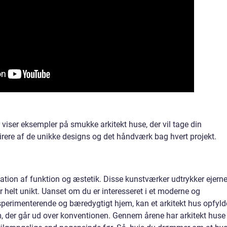
r viser eksempler på smukke arkitekt huse, der vil tage din
irere af de unikke designs og det håndværk bag hvert projekt.
ation af funktion og æstetik. Disse kunstværker udtrykker ejern
r helt unikt. Uanset om du er interesseret i et moderne og
ksperimenterende og bæredygtigt hjem, kan et arkitekt hus opfyld
, der går ud over konventionen. Gennem årene har arkitekt huse