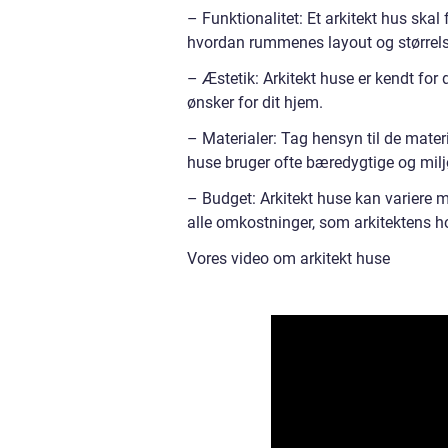
– Funktionalitet: Et arkitekt hus ska
hvordan rummenes layout og størrelse 
– Æstetik: Arkitekt huse er kendt for
ønsker for dit hjem.
– Materialer: Tag hensyn til de mater
huse bruger ofte bæredygtige og milj
– Budget: Arkitekt huse kan variere m
alle omkostninger, som arkitektens h
Vores video om arkitekt huse