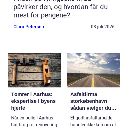
påvirker den, og hvordan får du
mest for pengene?
Clara Petersen
08 juli 2026
Tømrer i Aarhus:
Asfaltfirma
ekspertise i byens
storkøbenhavn
hjerte
sådan vælger du
den rette
Når en bolig i Aarhus
Et godt asfaltarbejde
samarbejdspartner
har brug for renovering
handler ikke kun om at