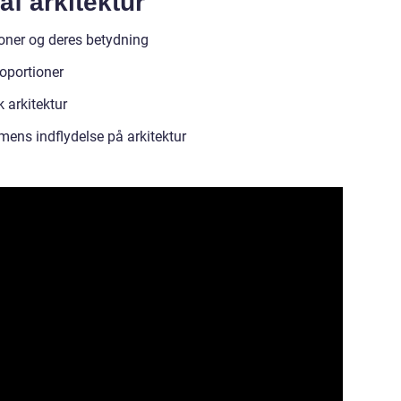
af arkitektur
oner og deres betydning
oportioner
 arkitektur
mens indflydelse på arkitektur