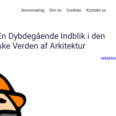
Annoncering
Om os
Cookies
Kontakt os
 En Dybdegående Indblik i den
ske Verden af Arkitektur
redaktio