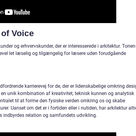
of Voice
kunder og erhvervskunder, der er interesserede i arkitektur. Tonen 
igevel let læselig og tilgængelig for læsere uden forudgående
fordrende karrierevej for de, der er lidenskabelige omkring desi
en unik kombination af kreativitet, teknisk kunnen og analytisk
tialet til at forme den fysiske verden omkring os og skabe
rer. Uanset om det er i fortiden eller i nutiden, har arkitektur alti
ores indbyrdes relation og samfundets udvikling.