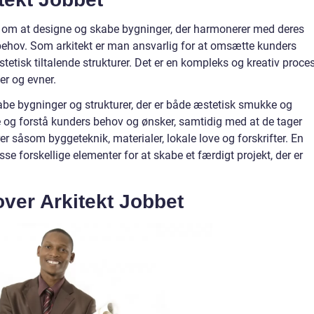
n om at designe og skabe bygninger, der harmonerer med deres
ehov. Som arkitekt er man ansvarlig for at omsætte kunders
tetisk tiltalende strukturer. Det er en kompleks og kreativ proces
er og evner.
abe bygninger og strukturer, der er både æstetisk smukke og
e og forstå kunders behov og ønsker, samtidig med at de tager
er såsom byggeteknik, materialer, lokale love og forskrifter. En
sse forskellige elementer for at skabe et færdigt projekt, der er
over Arkitekt Jobbet