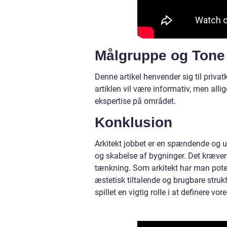
Målgruppe og Tone 
Denne artikel henvender sig til privat
artiklen vil være informativ, men all
ekspertise på området.
Konklusion
Arkitekt jobbet er en spændende og ud
og skabelse af bygninger. Det kræver 
tænkning. Som arkitekt har man poten
æstetisk tiltalende og brugbare struktu
spillet en vigtig rolle i at definere v