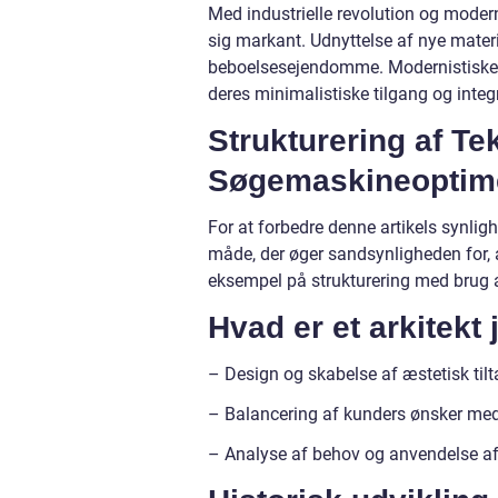
Med industrielle revolution og mode
sig markant. Udnyttelse af nye materia
beboelsesejendomme. Modernistiske a
deres minimalistiske tilgang og integ
Strukturering af Te
Søgemaskineoptim
For at forbedre denne artikels synligh
måde, der øger sandsynligheden for, at
eksempel på strukturering med brug a
Hvad er et arkitekt 
– Design og skabelse af æstetisk til
– Balancering af kunders ønsker med 
– Analyse af behov og anvendelse af