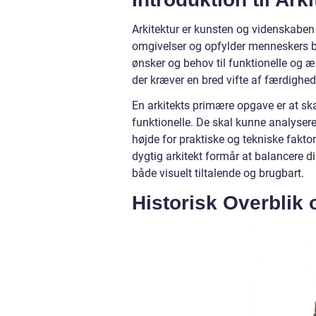
Arkitektur er kunsten og videnskabe
omgivelser og opfylder menneskers b
ønsker og behov til funktionelle og æs
der kræver en bred vifte af færdighed
En arkitekts primære opgave er at sk
funktionelle. De skal kunne analyser
højde for praktiske og tekniske faktor
dygtig arkitekt formår at balancere di
både visuelt tiltalende og brugbart.
Historisk Overblik 