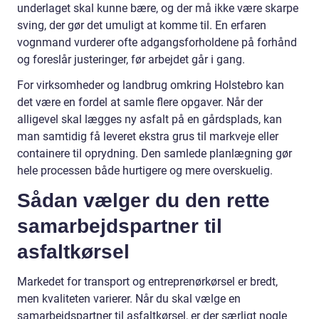
underlaget skal kunne bære, og der må ikke være skarpe
sving, der gør det umuligt at komme til. En erfaren
vognmand vurderer ofte adgangsforholdene på forhånd
og foreslår justeringer, før arbejdet går i gang.
For virksomheder og landbrug omkring Holstebro kan
det være en fordel at samle flere opgaver. Når der
alligevel skal lægges ny asfalt på en gårdsplads, kan
man samtidig få leveret ekstra grus til markveje eller
containere til oprydning. Den samlede planlægning gør
hele processen både hurtigere og mere overskuelig.
Sådan vælger du den rette
samarbejdspartner til
asfaltkørsel
Markedet for transport og entreprenørkørsel er bredt,
men kvaliteten varierer. Når du skal vælge en
samarbejdspartner til asfaltkørsel, er der særligt nogle