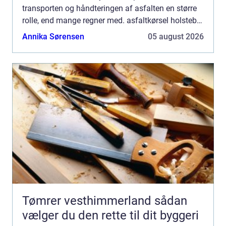
transporten og håndteringen af asfalten en større
rolle, end mange regner med. asfaltkørsel holstebro
handler ikke kun om at flytte asfalt fra A til B.
Annika Sørensen
05 august 2026
Kvali...
Tømrer vesthimmerland sådan
vælger du den rette til dit byggeri