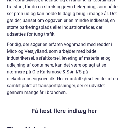
fra start, får du en stærk og jævn belægning, som både
ser pæn ud og kan holde til daglig brug i mange år. Det
gælder, uanset om opgaven er en mindre indkørsel, en
større parkeringsplads eller industriområder, der
udsættes for tung trafik.
For dig, der søger en erfaren vognmand med rødder i
Midt- og Vestjylland, som arbejder med både
industrikørsel, asfaltkørsel, levering af materialer og
udlejning af containere, kan det være oplagt at se
nærmere på Ole Karlsmose & Søn I/S på
olekarlsmoseogsoen.dk. Her er asfaltkørsel en del af en
samlet palet af transportløsninger, der er udviklet
gennem mange år i branchen.
Få læst flere indlæg her