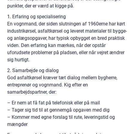
punkter, der er værd at kigge på.
1. Erfaring og specialisering
En vognmand, der siden slutningen af 1960erne har kørt
industrikørsel, asfaltkørsel og leveret materialer til bygge-
og anlægsopgaver, har typisk opbygget en bred praktisk
viden. Den erfaring kan mærkes, når der opstår
uforudsete problemer på pladsen, eller når vejret ændrer
sig hurtigt.
2. Samarbejde og dialog
God asfaltkørsel kræver tæt dialog mellem bygherre,
entreprenør og vognmand. Kig efter en
samarbejdspartner, der:
– Er nem at få fat på telefonisk eller på mail
– Tager sig tid til at gennemgå opgaven med dig
– Kommer med egne forslag til rute, leveringstid og
mængder