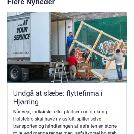
Flere Nyheder
Undgå at slæbe: flyttefirma i
Hjørring
Når veje, indkørsler eller pladser i og omkring
Holstebro skal have ny asfalt, spiller selve
transporten og håndteringen af asfalten en større
rolle, end mange regner med. asfaltkørsel holstebro