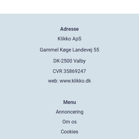
Adresse
web:
www.klikko.dk
Menu
Annoncering
Om os
Cookies