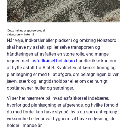
Når veje, indkørsler eller pladser i og omkring Holstebro
skal have ny asfalt, spiller selve transporten og
håndteringen af asfalten en større rolle, end mange
regner med.
asfaltkørsel holstebro
handler ikke kun om
at flytte asfalt fra A til B. Kvaliteten af kørsel, timing og
planlægning er med til at afgøre, om belægningen bliver
jævn, stærk og langtidsholdbar eller om der hurtigt
opstår revner, huller og sætninger.
Vi ser her nærmere på, hvad asfaltkørsel indebærer,
hvorfor god planlægning er afgørende, og hvilke forhold
du med fordel kan have styr på, hvis du som entreprenør,
virksomhed eller privat bygherre vil have en løsning, der
holder i mange år.