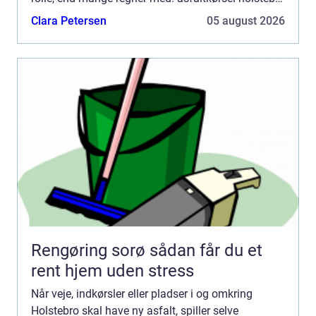
handler ikke kun om at flytte asfalt fra A til B.
Clara Petersen
05 august 2026
Kvali...
Rengøring sorø sådan får du et
rent hjem uden stress
Når veje, indkørsler eller pladser i og omkring
Holstebro skal have ny asfalt, spiller selve