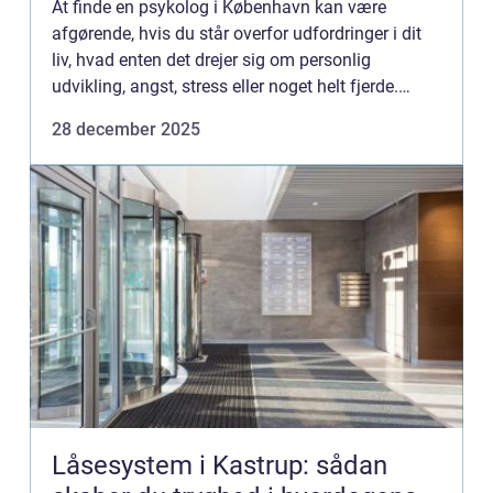
At finde en psykolog i København kan være
afgørende, hvis du står overfor udfordringer i dit
liv, hvad enten det drejer sig om personlig
udvikling, angst, stress eller noget helt fjerde.
København, som en pulserende h...
28 december 2025
Låsesystem i Kastrup: sådan