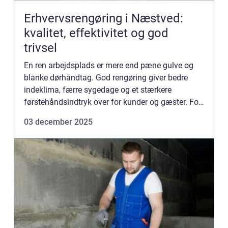
Erhvervsrengøring i Næstved:
kvalitet, effektivitet og god
trivsel
En ren arbejdsplads er mere end pæne gulve og
blanke dørhåndtag. God rengøring giver bedre
indeklima, færre sygedage og et stærkere
førstehåndsindtryk over for kunder og gæster. For
virksomhede...
03 december 2025