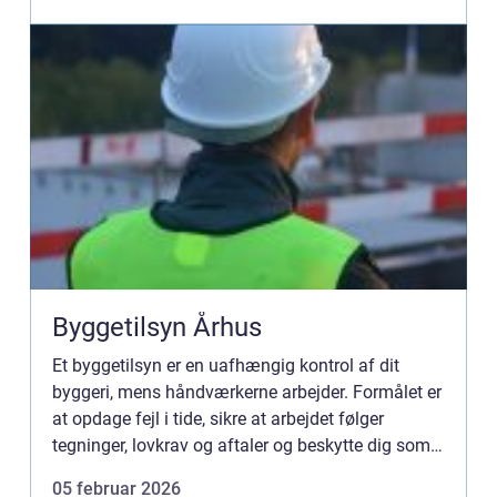
Byggetilsyn Århus
Et byggetilsyn er en uafhængig kontrol af dit
byggeri, mens håndværkerne arbejder. Formålet er
at opdage fejl i tide, sikre at arbejdet følger
tegninger, lovkrav og aftaler og beskytte dig som
bygherre. I en travl byggeby som Århus, hvor
05 februar 2026