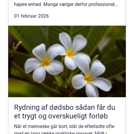
højere enhed. Mange vælger derfor professionel
festudlejning i Midtjylland for at slippe for besv...
01 februar 2026
Rydning af dødsbo sådan får du
et trygt og overskueligt forløb
Når et menneske går bort, står de efterladte ofte
med en lang række praktiske opgaver. Midt i