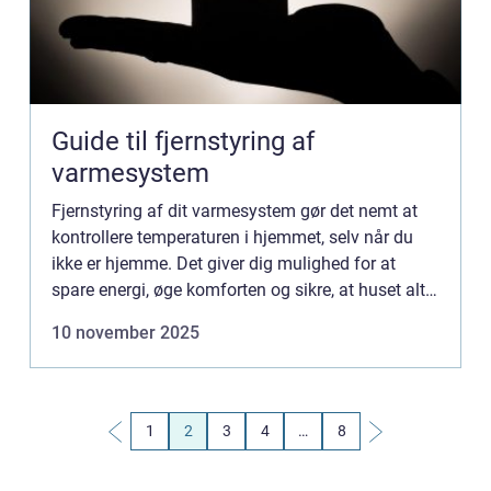
Guide til fjernstyring af
varmesystem
Fjernstyring af dit varmesystem gør det nemt at
kontrollere temperaturen i hjemmet, selv når du
ikke er hjemme. Det giver dig mulighed for at
spare energi, øge komforten og sikre, at huset altid
er varmt, når du har brug for...
10 november 2025
1
2
3
4
…
8