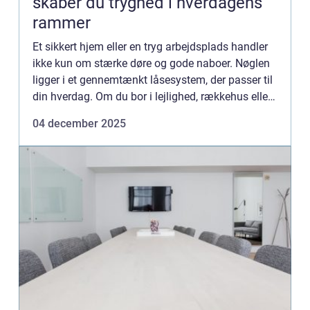
skaber du tryghed i hverdagens
rammer
Et sikkert hjem eller en tryg arbejdsplads handler
ikke kun om stærke døre og gode naboer. Nøglen
ligger i et gennemtænkt låsesystem, der passer til
din hverdag. Om du bor i lejlighed, rækkehus eller
står m...
04 december 2025