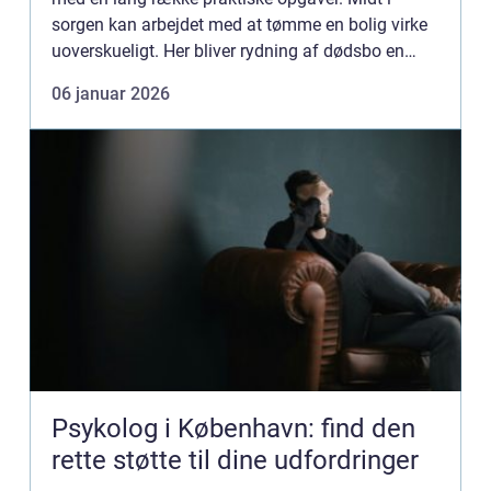
sorgen kan arbejdet med at tømme en bolig virke
uoverskueligt. Her bliver rydning af dødsbo en
vigtig, men også følsom opgave, hvor både tid,
06 januar 2026
følelser og øk...
Psykolog i København: find den
rette støtte til dine udfordringer