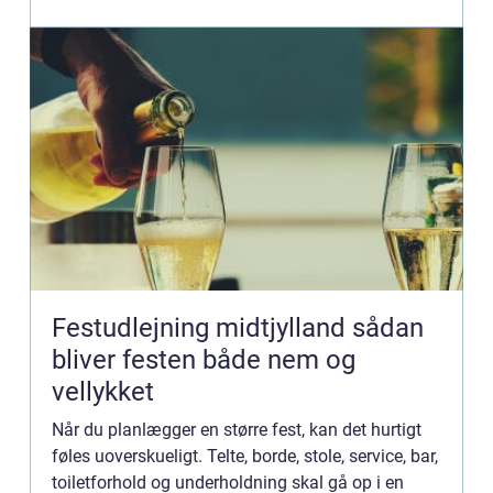
mange projek...
Festudlejning midtjylland sådan
bliver festen både nem og
vellykket
Når du planlægger en større fest, kan det hurtigt
føles uoverskueligt. Telte, borde, stole, service, bar,
toiletforhold og underholdning skal gå op i en