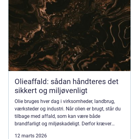
Olieaffald: sådan håndteres det
sikkert og miljøvenligt
Olie bruges hver dag i virksomheder, landbrug,
værksteder og industri. Når olien er brugt, står du
tilbage med affald, som kan være både
brandfarligt og miljøskadeligt. Derfor kræver
Olieaffald en helt anden behandling end
12 marts 2026
almindeligt husholdningsaff...