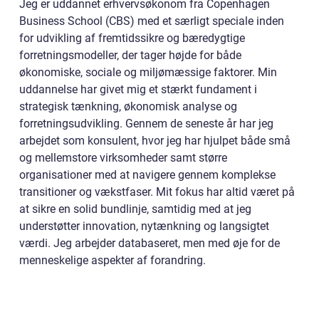
Jeg er uddannet erhvervsøkonom fra Copenhagen
Business School (CBS) med et særligt speciale inden
for udvikling af fremtidssikre og bæredygtige
forretningsmodeller, der tager højde for både
økonomiske, sociale og miljømæssige faktorer. Min
uddannelse har givet mig et stærkt fundament i
strategisk tænkning, økonomisk analyse og
forretningsudvikling. Gennem de seneste år har jeg
arbejdet som konsulent, hvor jeg har hjulpet både små
og mellemstore virksomheder samt større
organisationer med at navigere gennem komplekse
transitioner og vækstfaser. Mit fokus har altid været på
at sikre en solid bundlinje, samtidig med at jeg
understøtter innovation, nytænkning og langsigtet
værdi. Jeg arbejder databaseret, men med øje for de
menneskelige aspekter af forandring.