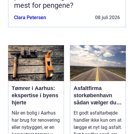
mest for pengene?
Clara Petersen
08 juli 2026
Tømrer i Aarhus:
Asfaltfirma
ekspertise i byens
storkøbenhavn
hjerte
sådan vælger du
den rette
Når en bolig i Aarhus
Et godt asfaltarbejde
samarbejdspartner
har brug for renovering
handler ikke kun om at
eller nybyggeri, er en
lægge et nyt lag asfalt.