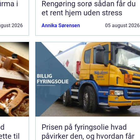
irma i
Rengøring sorø sådan får du
et rent hjem uden stress
ugust 2026
Annika Sørensen
05 august 2026
nd
Prisen på fyringsolie hvad
tte til
påvirker den, og hvordan får