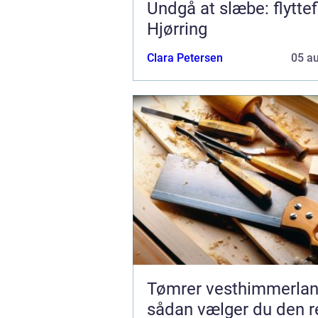
Undgå at slæbe: flyttef
Hjørring
Clara Petersen
05 a
Tømrer vesthimmerla
sådan vælger du den re