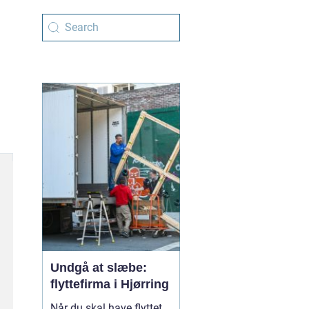
Undgå at slæbe:
flyttefirma i Hjørring
Når du skal have flyttet