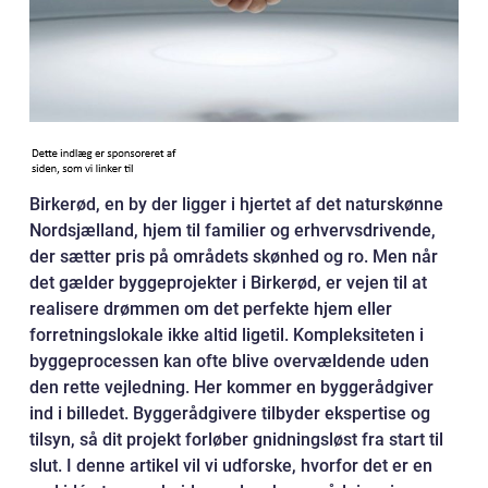
Birkerød, en by der ligger i hjertet af det naturskønne
Nordsjælland, hjem til familier og erhvervsdrivende,
der sætter pris på områdets skønhed og ro. Men når
det gælder byggeprojekter i Birkerød, er vejen til at
realisere drømmen om det perfekte hjem eller
forretningslokale ikke altid ligetil. Kompleksiteten i
byggeprocessen kan ofte blive overvældende uden
den rette vejledning. Her kommer en byggerådgiver
ind i billedet. Byggerådgivere tilbyder ekspertise og
tilsyn, så dit projekt forløber gnidningsløst fra start til
slut. I denne artikel vil vi udforske, hvorfor det er en