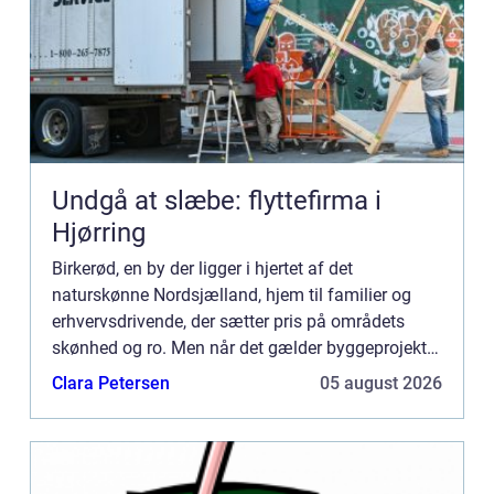
Undgå at slæbe: flyttefirma i
Hjørring
Birkerød, en by der ligger i hjertet af det
naturskønne Nordsjælland, hjem til familier og
erhvervsdrivende, der sætter pris på områdets
skønhed og ro. Men når det gælder byggeprojekter
i Birke...
Clara Petersen
05 august 2026