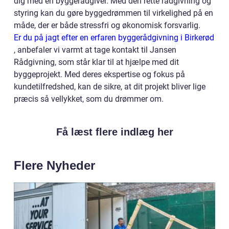
dig med en byggerådgiver. Med den rette rådgivning og
styring kan du gøre byggedrømmen til virkelighed på en
måde, der er både stressfri og økonomisk forsvarlig.
Er du på jagt efter en erfaren byggerådgivning i Birkerød
, anbefaler vi varmt at tage kontakt til Jansen
Rådgivning, som står klar til at hjælpe med dit
byggeprojekt. Med deres ekspertise og fokus på
kundetilfredshed, kan de sikre, at dit projekt bliver lige
præcis så vellykket, som du drømmer om.
Få læst flere indlæg her
Flere Nyheder