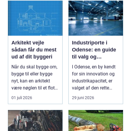
Arkitekt vejle
Industriporte i
sådan får du mest
Odense: en guide
ud af dit byggeri
til valg og
installation
Når du skal bygge om,
I Odense, en by kendt
bygge til eller bygge
for sin innovation og
nyt, kan en arkitekt
industrikapacitet, er
være nøglen til et flot
valget af den rette
resultat, d...
industriport a...
01 juli 2026
29 juni 2026