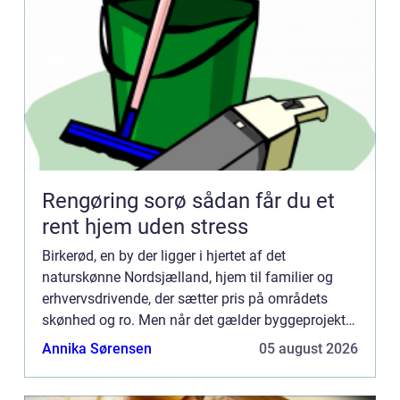
Rengøring sorø sådan får du et
rent hjem uden stress
Birkerød, en by der ligger i hjertet af det
naturskønne Nordsjælland, hjem til familier og
erhvervsdrivende, der sætter pris på områdets
skønhed og ro. Men når det gælder byggeprojekter
i Birke...
Annika Sørensen
05 august 2026