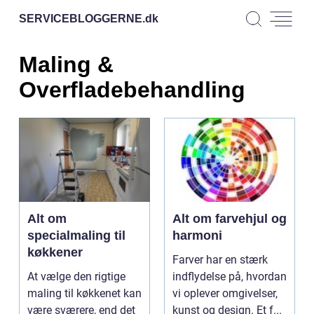
SERVICEBLOGGERNE.
dk
Maling &
Overfladebehandling
Alt om
Alt om farvehjul og
specialmaling til
harmoni
køkkener
Farver har en stærk
At vælge den rigtige
indflydelse på, hvordan
maling til køkkenet kan
vi oplever omgivelser,
være sværere, end det
kunst og design. Et f...