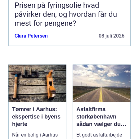
Prisen på fyringsolie hvad
påvirker den, og hvordan får du
mest for pengene?
Clara Petersen
08 juli 2026
Tømrer i Aarhus:
Asfaltfirma
ekspertise i byens
storkøbenhavn
hjerte
sådan vælger du
den rette
Når en bolig i Aarhus
Et godt asfaltarbejde