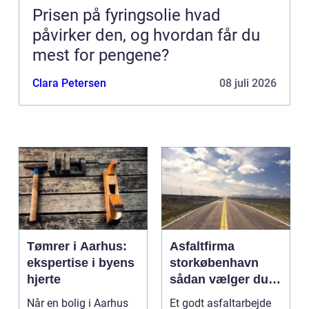
Prisen på fyringsolie hvad
påvirker den, og hvordan får du
mest for pengene?
Clara Petersen
08 juli 2026
Tømrer i Aarhus:
Asfaltfirma
ekspertise i byens
storkøbenhavn
hjerte
sådan vælger du
den rette
Når en bolig i Aarhus
Et godt asfaltarbejde