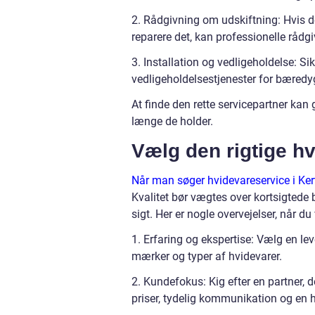
2. Rådgivning om udskiftning: Hvis d
reparere det, kan professionelle rådg
3. Installation og vedligeholdelse: Sik
vedligeholdelsestjenester for bæred
At finde den rette servicepartner kan 
længe de holder.
Vælg den rigtige h
Når man søger hvidevareservice i Ke
Kvalitet bør vægtes over kortsigtede b
sigt. Her er nogle overvejelser, når d
1. Erfaring og ekspertise: Vælg en lev
mærker og typer af hvidevarer.
2. Kundefokus: Kig efter en partner,
priser, tydelig kommunikation og en h