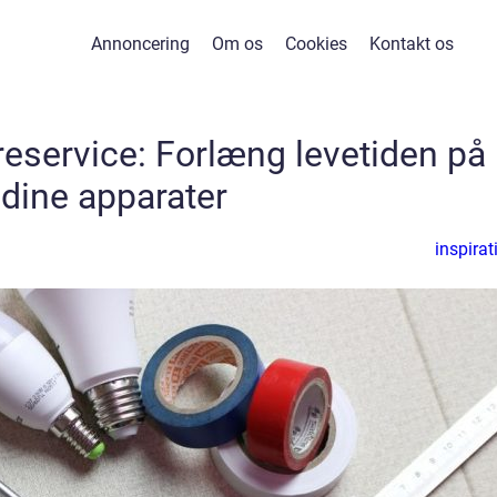
Annoncering
Om os
Cookies
Kontakt os
reservice: Forlæng levetiden på
dine apparater
inspirat