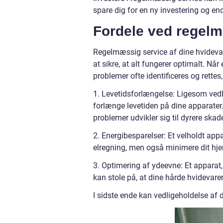
spare dig for en ny investering og e
Fordele ved regel
Regelmæssig service af dine hvideva
at sikre, at alt fungerer optimalt. Nå
problemer ofte identificeres og rettes,
1. Levetidsforlængelse: Ligesom vedl
forlænge levetiden på dine apparater.
problemer udvikler sig til dyrere skade
2. Energibesparelser: Et velholdt app
elregning, men også minimere dit hje
3. Optimering af ydeevne: Et apparat, 
kan stole på, at dine hårde hvidevarer
I sidste ende kan vedligeholdelse af