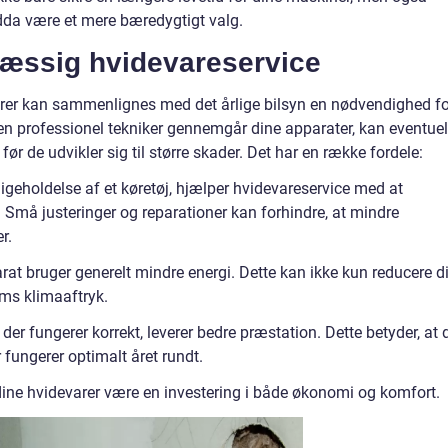
ndda være et mere bæredygtigt valg.
mæssig hvidevareservice
rer kan sammenlignes med det årlige bilsyn en nødvendighed fo
r en professionel tekniker gennemgår dine apparater, kan eventuel
 før de udvikler sig til større skader. Det har en række fordele:
igeholdelse af et køretøj, hjælper hvidevareservice med at
 Små justeringer og reparationer kan forhindre, at mindre
r.
arat bruger generelt mindre energi. Dette kan ikke kun reducere d
ms klimaaftryk.
der fungerer korrekt, leverer bedre præstation. Dette betyder, at 
 fungerer optimalt året rundt.
 dine hvidevarer være en investering i både økonomi og komfort.