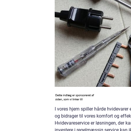
I vores hjem spiller hårde hvidevarer
og bidrager til vores komfort og effe
Hvidevareservice er løsningen, der ka
investere i regelmæssig service kan i