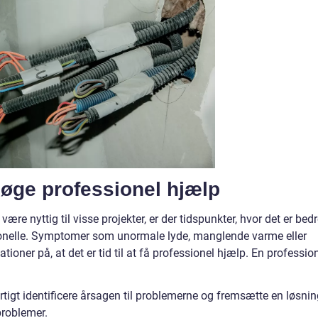
øge professionel hjælp
re nyttig til visse projekter, er der tidspunkter, hvor det er bed
sionelle. Symptomer som unormale lyde, manglende varme eller
ioner på, at det er tid til at få professionel hjælp. En professio
tigt identificere årsagen til problemerne og fremsætte en løsnin
problemer.