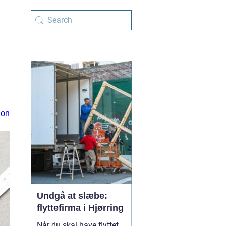
ion
Undgå at slæbe:
flyttefirma i Hjørring
Når du skal have flyttet