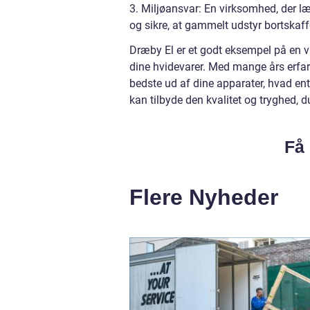
3. Miljøansvar: En virksomhed, der læ
og sikre, at gammelt udstyr bortskaff
Dræby El er et godt eksempel på en v
dine hvidevarer. Med mange års erfar
bedste ud af dine apparater, hvad ent
kan tilbyde den kvalitet og tryghed, d
Få 
Flere Nyheder