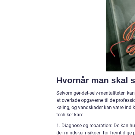
Hvornår man skal s
Selvom gør-det-selv-mentaliteten kan væ
at overlade opgaverne til de profes
køling, og vandskader kan være indikat
techiker kan:
1. Diagnose og reparation: De kan hur
der mindsker risikoen for fremtidige 