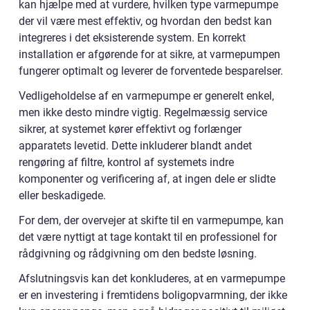
kan hjælpe med at vurdere, hvilken type varmepumpe
der vil være mest effektiv, og hvordan den bedst kan
integreres i det eksisterende system. En korrekt
installation er afgørende for at sikre, at varmepumpen
fungerer optimalt og leverer de forventede besparelser.
Vedligeholdelse af en varmepumpe er generelt enkel,
men ikke desto mindre vigtig. Regelmæssig service
sikrer, at systemet kører effektivt og forlænger
apparatets levetid. Dette inkluderer blandt andet
rengøring af filtre, kontrol af systemets indre
komponenter og verificering af, at ingen dele er slidte
eller beskadigede.
For dem, der overvejer at skifte til en varmepumpe, kan
det være nyttigt at tage kontakt til en professionel for
rådgivning og rådgivning om den bedste løsning.
Afslutningsvis kan det konkluderes, at en varmepumpe
er en investering i fremtidens boligopvarmning, der ikke