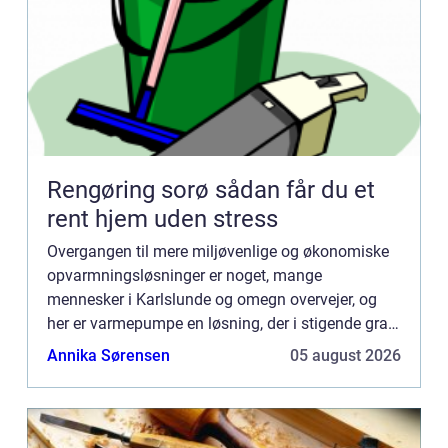
Rengøring sorø sådan får du et
rent hjem uden stress
Overgangen til mere miljøvenlige og økonomiske
opvarmningsløsninger er noget, mange
mennesker i Karlslunde og omegn overvejer, og
her er varmepumpe en løsning, der i stigende grad
vinder indpas. Den tilbyder ikke blot lave...
Annika Sørensen
05 august 2026