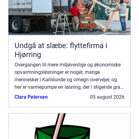
Undgå at slæbe: flyttefirma i
Hjørring
Overgangen til mere miljøvenlige og økonomiske
opvarmningsløsninger er noget, mange
mennesker i Karlslunde og omegn overvejer, og
her er varmepumpe en løsning, der i stigende grad
vinder indpas. Den tilbyder ikke blot lave...
Clara Petersen
05 august 2026