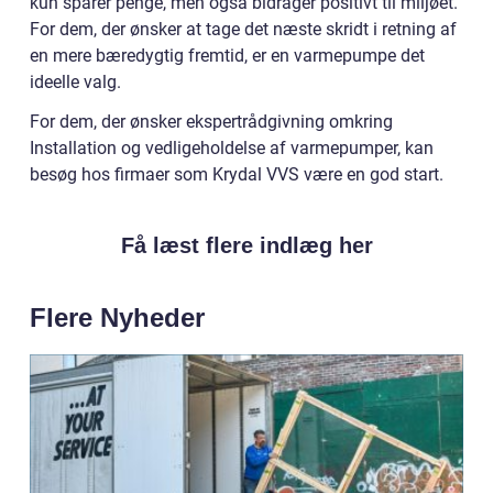
kun sparer penge, men også bidrager positivt til miljøet.
For dem, der ønsker at tage det næste skridt i retning af
en mere bæredygtig fremtid, er en varmepumpe det
ideelle valg.
For dem, der ønsker ekspertrådgivning omkring
Installation og vedligeholdelse af varmepumper, kan
besøg hos firmaer som Krydal VVS være en god start.
Få læst flere indlæg her
Flere Nyheder