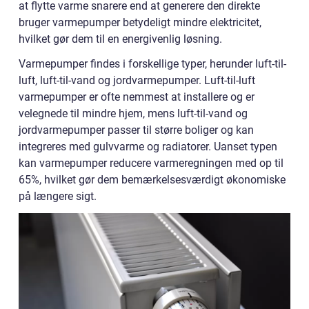
at flytte varme snarere end at generere den direkte
bruger varmepumper betydeligt mindre elektricitet,
hvilket gør dem til en energivenlig løsning.
Varmepumper findes i forskellige typer, herunder luft-til-
luft, luft-til-vand og jordvarmepumper. Luft-til-luft
varmepumper er ofte nemmest at installere og er
velegnede til mindre hjem, mens luft-til-vand og
jordvarmepumper passer til større boliger og kan
integreres med gulvvarme og radiatorer. Uanset typen
kan varmepumper reducere varmeregningen med op til
65%, hvilket gør dem bemærkelsesværdigt økonomiske
på længere sigt.