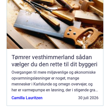
Tømrer vesthimmerland sådan
vælger du den rette til dit byggeri
Overgangen til mere miljøvenlige og økonomiske
opvarmningsløsninger er noget, mange
mennesker i Karlslunde og omegn overvejer, og
her er varmepumpe en løsning, der i stigende grad
vinder indpas. Den tilbyder ikke blot lave...
Camilla Lauritzen
30 juli 2026