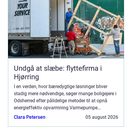
Undgå at slæbe: flyttefirma i
Hjørring
I en verden, hvor bæredygtige løsninger bliver
stadig mere nødvendige, søger mange boligejere i
Odsherred efter pålidelige metoder til at opnå
energieffektiv opvarmning.Varmepumpe
Odsherred repræsenterer e...
Clara Petersen
05 august 2026