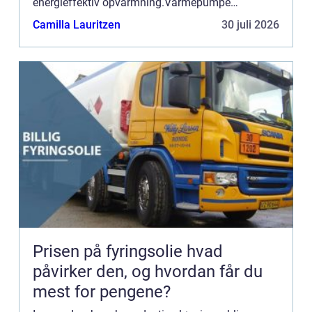
energieffektiv opvarmning.Varmepumpe
Odsherred repræsenterer e...
Camilla Lauritzen
30 juli 2026
Prisen på fyringsolie hvad
påvirker den, og hvordan får du
mest for pengene?