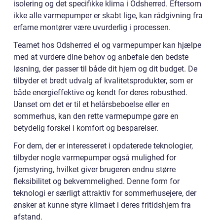
isolering og det specifikke klima i Odsherred. Eftersom
ikke alle varmepumper er skabt lige, kan rådgivning fra
erfarne montører være uvurderlig i processen.
Teamet hos Odsherred el og varmepumper kan hjælpe
med at vurdere dine behov og anbefale den bedste
løsning, der passer til både dit hjem og dit budget. De
tilbyder et bredt udvalg af kvalitetsprodukter, som er
både energieffektive og kendt for deres robusthed.
Uanset om det er til et helårsbeboelse eller en
sommerhus, kan den rette varmepumpe gøre en
betydelig forskel i komfort og besparelser.
For dem, der er interesseret i opdaterede teknologier,
tilbyder nogle varmepumper også mulighed for
fjernstyring, hvilket giver brugeren endnu større
fleksibilitet og bekvemmelighed. Denne form for
teknologi er særligt attraktiv for sommerhusejere, der
ønsker at kunne styre klimaet i deres fritidshjem fra
afstand.