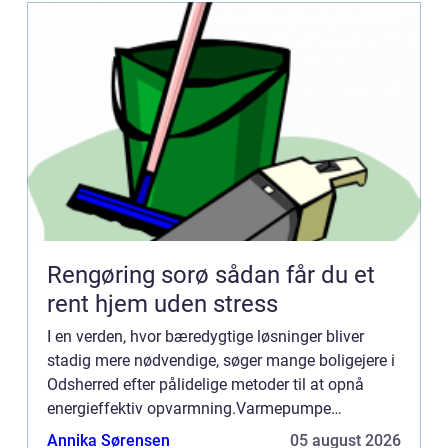
Rengøring sorø sådan får du et
rent hjem uden stress
I en verden, hvor bæredygtige løsninger bliver
stadig mere nødvendige, søger mange boligejere i
Odsherred efter pålidelige metoder til at opnå
energieffektiv opvarmning.Varmepumpe
Odsherred repræsenterer e...
Annika Sørensen
05 august 2026