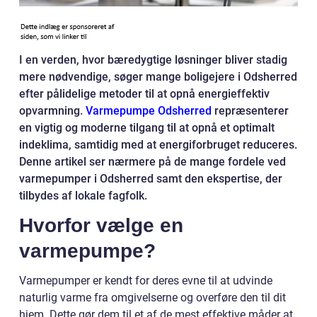
I en verden, hvor bæredygtige løsninger bliver stadig
mere nødvendige, søger mange boligejere i Odsherred
efter pålidelige metoder til at opnå energieffektiv
opvarmning.
Varmepumpe Odsherred
repræsenterer
en vigtig og moderne tilgang til at opnå et optimalt
indeklima, samtidig med at energiforbruget reduceres.
Denne artikel ser nærmere på de mange fordele ved
varmepumper i Odsherred samt den ekspertise, der
tilbydes af lokale fagfolk.
Hvorfor vælge en
varmepumpe?
Varmepumper er kendt for deres evne til at udvinde
naturlig varme fra omgivelserne og overføre den til dit
hjem. Dette gør dem til et af de mest effektive måder at