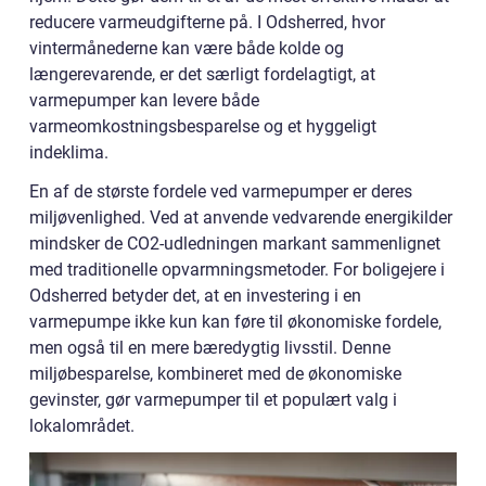
reducere varmeudgifterne på. I Odsherred, hvor
vintermånederne kan være både kolde og
længerevarende, er det særligt fordelagtigt, at
varmepumper kan levere både
varmeomkostningsbesparelse og et hyggeligt
indeklima.
En af de største fordele ved varmepumper er deres
miljøvenlighed. Ved at anvende vedvarende energikilder
mindsker de CO2-udledningen markant sammenlignet
med traditionelle opvarmningsmetoder. For boligejere i
Odsherred betyder det, at en investering i en
varmepumpe ikke kun kan føre til økonomiske fordele,
men også til en mere bæredygtig livsstil. Denne
miljøbesparelse, kombineret med de økonomiske
gevinster, gør varmepumper til et populært valg i
lokalområdet.