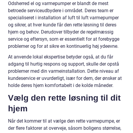
Odsherred el og varmepumper er blandt de mest
betroede serviceudbydere i området. Deres team er
specialiseret i installation af luft til luft varmepumper
og sikrer, at hver kunde får den rette løsning til deres
hjem og behov. Derudover tilbyder de regelmæssig
service og eftersyn, som er essentielt for at forebygge
problemer og for at sikre en kontinuerlig høj ydeevne.
At anvende lokal ekspertise betyder også, at du får
adgang til hurtig respons og support, skulle der opstå
problemer med din varmeinstallation. Dette niveau af
kundeservice er uvurderligt, især for dem, der ønsker at
holde deres hjem komfortabelt i de kolde måneder.
Vælg den rette løsning til dit
hjem
Når det kommer til at vælge den rette varmepumpe, er
der flere faktorer at overveje, såsom boligens størrelse,