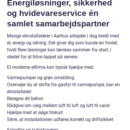
Energiløsninger, sikkerhed
og hvidevareservice én
samlet samarbejdspartner
Mange elinstallatører i Aarhus arbejder i dag bredt med
el, energi og sikring. Det giver dig som kunde en fordel,
fordi flere løsninger kan tænkes sammen fra start, i
stedet for at blive lappet på senere.
Et moderne elfirma kan typisk hjælpe med:
Varmepumper og grøn omstilling
Overvejer du at skifte fra gasfyr til varmepumpe, kan en
elinstallatør:
Beregne dit behov
Rådgive om valg mellem luft til luft og luft til vand
Hjælpe med at søge tilskud
Sikre, at installationen udføres korrekt og driftsikkert
Solceller og ladestandere