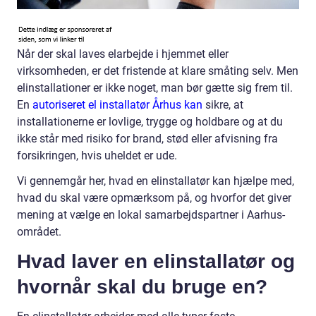
Når der skal laves elarbejde i hjemmet eller
virksomheden, er det fristende at klare småting selv. Men
elinstallationer er ikke noget, man bør gætte sig frem til.
En
autoriseret el installatør Århus kan
sikre, at
installationerne er lovlige, trygge og holdbare og at du
ikke står med risiko for brand, stød eller afvisning fra
forsikringen, hvis uheldet er ude.
Vi gennemgår her, hvad en elinstallatør kan hjælpe med,
hvad du skal være opmærksom på, og hvorfor det giver
mening at vælge en lokal samarbejdspartner i Aarhus-
området.
Hvad laver en elinstallatør og
hvornår skal du bruge en?