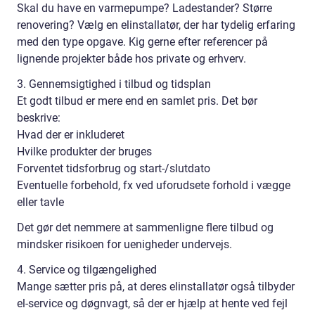
Skal du have en varmepumpe? Ladestander? Større
renovering? Vælg en elinstallatør, der har tydelig erfaring
med den type opgave. Kig gerne efter referencer på
lignende projekter både hos private og erhverv.
3. Gennemsigtighed i tilbud og tidsplan
Et godt tilbud er mere end en samlet pris. Det bør
beskrive:
Hvad der er inkluderet
Hvilke produkter der bruges
Forventet tidsforbrug og start-/slutdato
Eventuelle forbehold, fx ved uforudsete forhold i vægge
eller tavle
Det gør det nemmere at sammenligne flere tilbud og
mindsker risikoen for uenigheder undervejs.
4. Service og tilgængelighed
Mange sætter pris på, at deres elinstallatør også tilbyder
el-service og døgnvagt, så der er hjælp at hente ved fejl