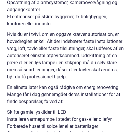
Opsætning af alarmsystemer, kameraovervågning og
adgangskontrol
El-entrepriser på større byggerier, fx boligbyggeri,
kontorer eller industri
Hvis du er i tvivl, om en opgave kræver autorisation, er
hovedreglen enkel: Alt der indebærer faste installationer i
væg, loft, tavle eller faste tilslutninger, skal udføres af en
autoriseret elinstallatørvirksomhed. Udskiftning af en
pære eller en løs lampe i en stikprop må du selv klare
men så snart ledninger, dåser eller tavler skal ændres,
bør du få professionel hjælp.
En elinstallatør kan også rådgive om energirenovering.
Mange får i dag gennemgået deres installationer for at
finde besparelser, fx ved at:
Skifte gamle lyskilder til LED
Installere varmepumpe i stedet for gas- eller oliefyr
Forberede huset til solceller eller batterilager