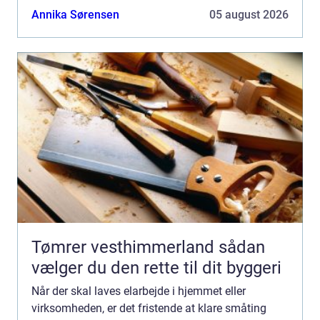
Århus kan sikre, at installationerne er lovlige, trygge
Annika Sørensen
05 august 2026
o...
Tømrer vesthimmerland sådan
vælger du den rette til dit byggeri
Når der skal laves elarbejde i hjemmet eller
virksomheden, er det fristende at klare småting