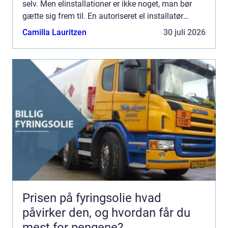
selv. Men elinstallationer er ikke noget, man bør
gætte sig frem til. En autoriseret el installatør
Århus kan sikre, at installationerne er lovlige, trygge
Camilla Lauritzen
30 juli 2026
o...
Prisen på fyringsolie hvad
påvirker den, og hvordan får du
mest for pengene?