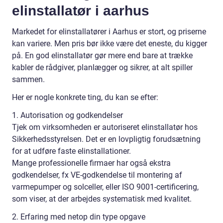
elinstallatør i aarhus
Markedet for elinstallatører i Aarhus er stort, og priserne
kan variere. Men pris bør ikke være det eneste, du kigger
på. En god elinstallatør gør mere end bare at trække
kabler de rådgiver, planlægger og sikrer, at alt spiller
sammen.
Her er nogle konkrete ting, du kan se efter:
1. Autorisation og godkendelser
Tjek om virksomheden er autoriseret elinstallatør hos
Sikkerhedsstyrelsen. Det er en lovpligtig forudsætning
for at udføre faste elinstallationer.
Mange professionelle firmaer har også ekstra
godkendelser, fx VE-godkendelse til montering af
varmepumper og solceller, eller ISO 9001-certificering,
som viser, at der arbejdes systematisk med kvalitet.
2. Erfaring med netop din type opgave