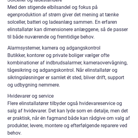
Med den stigende elbilsandel og fokus på
egenproduktion af strøm giver det mening at tænke
solceller, batteri og ladeanlæg sammen. En erfaren
elinstallatør kan dimensionere anlæggene, så de passer
til både nuværende og fremtidige behov.
Alarmsystemer, kamera og adgangskontrol
Butikker, kontorer og private boliger vælger ofte
kombinationer af indbrudsalarmer, kameraovervågning,
tågesikring og adgangskontrol. Når elinstallatør og
sikringsløsninger er samlet ét sted, bliver drift, support
og udbygning nemmere.
Hvidevarer og service
Flere elinstallatører tilbyder også hvidevareservice og
salg af hvidevarer. Det kan lyde som en detalje, men det
er praktisk, når én fagmand både kan rådgive om valg af
produkter, levere, montere og efterfølgende reparere ved
behov.