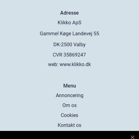
Adresse
web:
www.klikko.dk
Menu
Annoncering
Om os
Cookies
Kontakt os
Sitemap