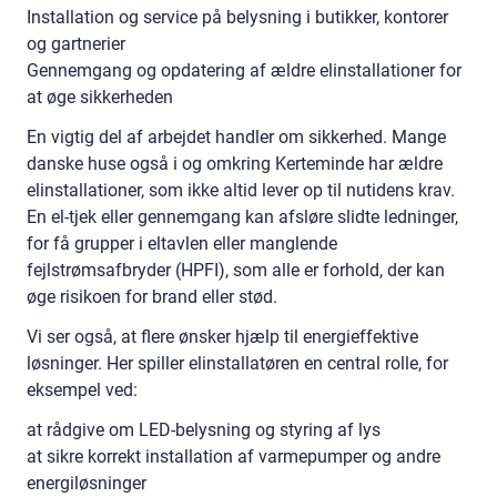
Installation og service på belysning i butikker, kontorer
og gartnerier
Gennemgang og opdatering af ældre elinstallationer for
at øge sikkerheden
En vigtig del af arbejdet handler om sikkerhed. Mange
danske huse også i og omkring Kerteminde har ældre
elinstallationer, som ikke altid lever op til nutidens krav.
En el-tjek eller gennemgang kan afsløre slidte ledninger,
for få grupper i eltavlen eller manglende
fejlstrømsafbryder (HPFI), som alle er forhold, der kan
øge risikoen for brand eller stød.
Vi ser også, at flere ønsker hjælp til energieffektive
løsninger. Her spiller elinstallatøren en central rolle, for
eksempel ved:
at rådgive om LED-belysning og styring af lys
at sikre korrekt installation af varmepumper og andre
energiløsninger