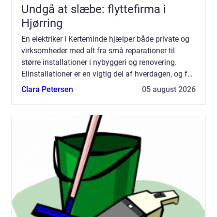
Undgå at slæbe: flyttefirma i
Hjørring
En elektriker i Kerteminde hjælper både private og
virksomheder med alt fra små reparationer til
større installationer i nybyggeri og renovering.
Elinstallationer er en vigtig del af hverdagen, og fejl
kan hurtigt blive dyre både økonomisk og sikkerh...
Clara Petersen
05 august 2026