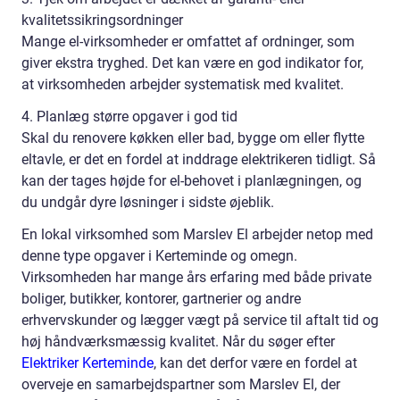
kvalitetssikringsordninger
Mange el-virksomheder er omfattet af ordninger, som
giver ekstra tryghed. Det kan være en god indikator for,
at virksomheden arbejder systematisk med kvalitet.
4. Planlæg større opgaver i god tid
Skal du renovere køkken eller bad, bygge om eller flytte
eltavle, er det en fordel at inddrage elektrikeren tidligt. Så
kan der tages højde for el-behovet i planlægningen, og
du undgår dyre løsninger i sidste øjeblik.
En lokal virksomhed som Marslev El arbejder netop med
denne type opgaver i Kerteminde og omegn.
Virksomheden har mange års erfaring med både private
boliger, butikker, kontorer, gartnerier og andre
erhvervskunder og lægger vægt på service til aftalt tid og
høj håndværksmæssig kvalitet. Når du søger efter
Elektriker Kerteminde
, kan det derfor være en fordel at
overveje en samarbejdspartner som Marslev El, der