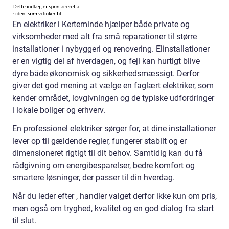
En elektriker i Kerteminde hjælper både private og
virksomheder med alt fra små reparationer til større
installationer i nybyggeri og renovering. Elinstallationer
er en vigtig del af hverdagen, og fejl kan hurtigt blive
dyre både økonomisk og sikkerhedsmæssigt. Derfor
giver det god mening at vælge en faglært elektriker, som
kender området, lovgivningen og de typiske udfordringer
i lokale boliger og erhverv.
En professionel elektriker sørger for, at dine installationer
lever op til gældende regler, fungerer stabilt og er
dimensioneret rigtigt til dit behov. Samtidig kan du få
rådgivning om energibesparelser, bedre komfort og
smartere løsninger, der passer til din hverdag.
Når du leder efter , handler valget derfor ikke kun om pris,
men også om tryghed, kvalitet og en god dialog fra start
til slut.