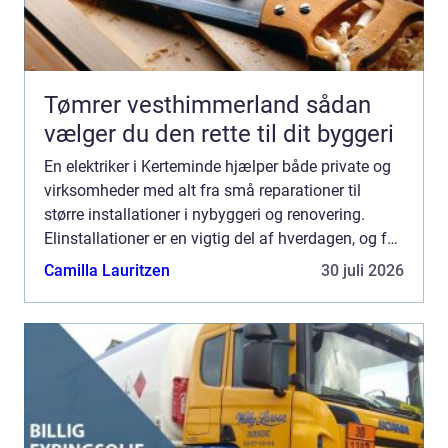
Tømrer vesthimmerland sådan
vælger du den rette til dit byggeri
En elektriker i Kerteminde hjælper både private og
virksomheder med alt fra små reparationer til
større installationer i nybyggeri og renovering.
Elinstallationer er en vigtig del af hverdagen, og fejl
kan hurtigt blive dyre både økonomisk og sikkerh...
Camilla Lauritzen
30 juli 2026