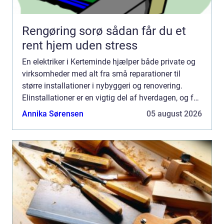
Rengøring sorø sådan får du et
rent hjem uden stress
En elektriker i Kerteminde hjælper både private og
virksomheder med alt fra små reparationer til
større installationer i nybyggeri og renovering.
Elinstallationer er en vigtig del af hverdagen, og fejl
kan hurtigt blive dyre både økonomisk og sikkerh...
Annika Sørensen
05 august 2026