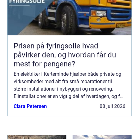
Prisen på fyringsolie hvad
påvirker den, og hvordan får du
mest for pengene?
En elektriker i Kerteminde hjælper både private og
virksomheder med alt fra små reparationer til
større installationer i nybyggeri og renovering.
Elinstallationer er en vigtig del af hverdagen, og fejl
kan hurtigt blive dyre både økonomisk og sikkerh...
Clara Petersen
08 juli 2026