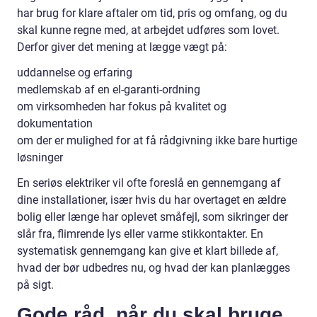
har brug for klare aftaler om tid, pris og omfang, og du
skal kunne regne med, at arbejdet udføres som lovet.
Derfor giver det mening at lægge vægt på:
uddannelse og erfaring
medlemskab af en el-garanti-ordning
om virksomheden har fokus på kvalitet og
dokumentation
om der er mulighed for at få rådgivning ikke bare hurtige
løsninger
En seriøs elektriker vil ofte foreslå en gennemgang af
dine installationer, især hvis du har overtaget en ældre
bolig eller længe har oplevet småfejl, som sikringer der
slår fra, flimrende lys eller varme stikkontakter. En
systematisk gennemgang kan give et klart billede af,
hvad der bør udbedres nu, og hvad der kan planlægges
på sigt.
Gode råd, når du skal bruge