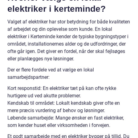
elektriker i kerteminde?
Valget af elektriker har stor betydning for både kvaliteten
af arbejdet og din oplevelse som kunde. En lokal
elektriker i Kerteminde kender de typiske bygningstyper i
området, installationernes alder og de udfordringer, der
ofte går igen. Det giver en fordel, når der skal fejlsøges
eller planlægges nye løsninger.
Der er flere fordele ved at vælge en lokal
samarbejdspartner:
Kort responstid: En elektriker tæt på kan ofte rykke
hurtigere ud ved akutte problemer.
Kendskab til området: Lokalt kendskab giver ofte en
mere præcis vurdering af behov og løsninger.
Løbende samarbejde: Mange ønsker en fast elektriker,
som kender huset eller virksomheden i forvejen.
Et godt samarbejde med en elektriker bygger på tillid. Du