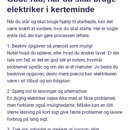
elektriker i kerteminde
Når du står og skal bruge hjælp til elarbejde, kan det
være svært at vurdere, hvor du skal starte. Her er nogle
enkle råd, der kan gøre processen lettere:
1. Beskriv opgaven så præcist som muligt
Notér hvad du oplever, eller hvad du ønsker lavet. Er der
tale om fejl, er det en god idé at notere, hvornår
problemet opstår, og om der er et mønster. Jo bedre du
beskriver opgaven, desto mere præcis kan elektrikeren
være i sit tilbud og sin tidsplan.
2. Spørg ind til løsninger og alternativer
En dygtig elektriker nøjes ikke med at fikse problemet,
men forklarer også mulighederne. Måske kan en lidt
større løsning på kort sigt give færre problemer og lavere
forbrug på lang sigt.
3. Tjek om arbejdet er dækket af garanti- eller