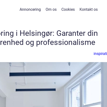
Annoncering
Om os
Cookies
Kontakt os
ing i Helsingør: Garanter din
renhed og professionalisme
inspirat