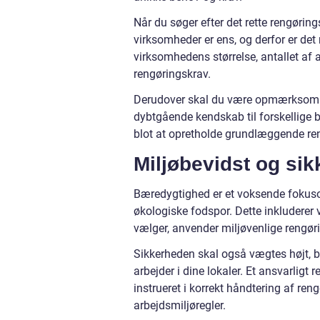
Når du søger efter det rette rengørings
virksomheder er ens, og derfor er det
virksomhedens størrelse, antallet af 
rengøringskrav.
Derudover skal du være opmærksom p
dybtgående kendskab til forskellige b
blot at opretholde grundlæggende re
Miljøbevidst og si
Bæredygtighed er et voksende fokuso
økologiske fodspor. Dette inkluderer 
vælger, anvender miljøvenlige rengør
Sikkerheden skal også vægtes højt, båd
arbejder i dine lokaler. Et ansvarligt
instrueret i korrekt håndtering af re
arbejdsmiljøregler.