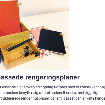
lpassede rengøringsplaner
et essentielt, at erhvervsrengøring udføres med et konsekvent høj
r i branchen benytter sig af professionelt udstyr, omhyggeligt
trukturerede rengøringsplaner, der er tilpasset den enkelte kund