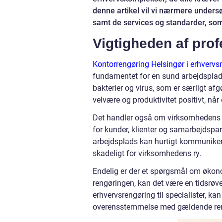
denne artikel vil vi nærmere unders
samt de services og standarder, som
Vigtigheden af pro
Kontorrengøring Helsingør i erhver
fundamentet for en sund arbejdsplads
bakterier og virus, som er særligt af
velvære og produktivitet positivt, når 
Det handler også om virksomhedens ans
for kunder, klienter og samarbejdspar
arbejdsplads kan hurtigt kommunike
skadeligt for virksomhedens ry.
Endelig er der et spørgsmål om økonom
rengøringen, kan det være en tidsrøv
erhvervsrengøring til specialister, ka
overensstemmelse med gældende ren