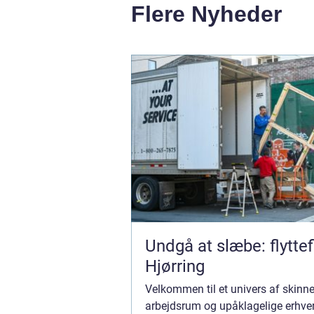
Flere Nyheder
Undgå at slæbe: flyttef
Hjørring
Velkommen til et univers af skinn
arbejdsrum og upåklagelige erhver