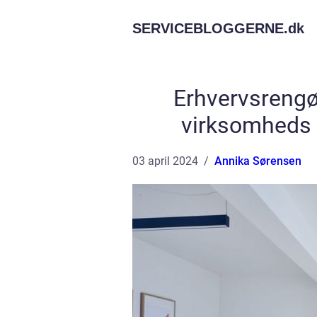
SERVICEBLOGGERNE.
dk
Erhvervsrengør
virksomheds 
03 april 2024
Annika Sørensen