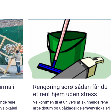
irma i
Rengøring sorø sådan får du
et rent hjem uden stress
ende rene
Velkommen til et univers af skinnende rene
vslokaler!
arbejdsrum og upåklagelige erhvervslokaler!