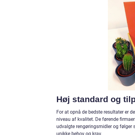
Høj standard og ti
For at opnå de bedste resultater er d
niveau af kvalitet. De førende firmae
udvalgte rengøringsmidler og følger s
unikke behov og krav.