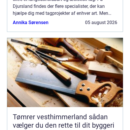
Djursland findes der flere specialister, der kan
hjælpe dig med tagprojekter af enhver art. Men
hvad bør du ege...
Annika Sørensen
05 august 2026
Tømrer vesthimmerland sådan
vælger du den rette til dit byggeri