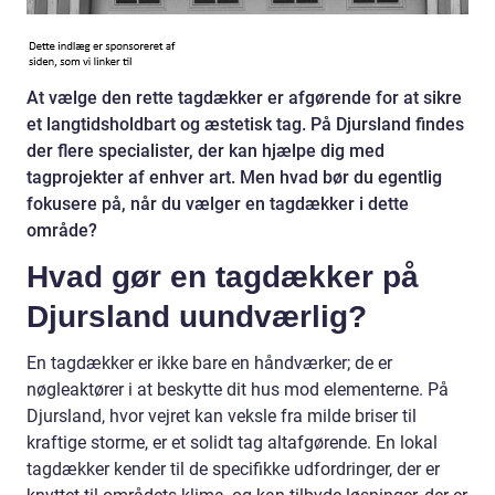
At vælge den rette tagdækker er afgørende for at sikre
et langtidsholdbart og æstetisk tag. På Djursland findes
der flere specialister, der kan hjælpe dig med
tagprojekter af enhver art. Men hvad bør du egentlig
fokusere på, når du vælger en tagdækker i dette
område?
Hvad gør en tagdækker på
Djursland uundværlig?
En tagdækker er ikke bare en håndværker; de er
nøgleaktører i at beskytte dit hus mod elementerne. På
Djursland, hvor vejret kan veksle fra milde briser til
kraftige storme, er et solidt tag altafgørende. En lokal
tagdækker kender til de specifikke udfordringer, der er