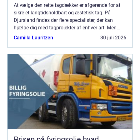
At vælge den rette tagdækker er afgørende for at
sikre et langtidsholdbart og æstetisk tag. På
Djursland findes der flere specialister, der kan
hjælpe dig med tagprojekter af enhver art. Men
hvad bør du ege...
Camilla Lauritzen
30 juli 2026
Prisen på fyringsolie hvad