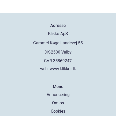
Adresse
web:
www.klikko.dk
Menu
Annoncering
Om os
Cookies