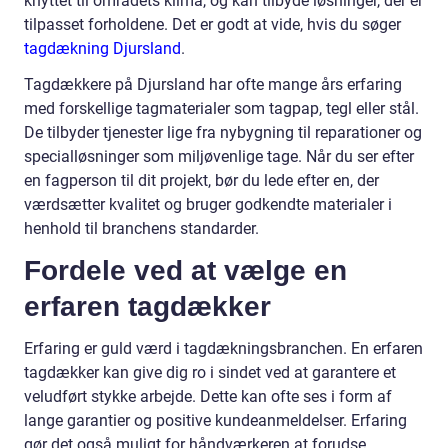
knyttet til områdets klima, og kan tilbyde løsninger, der er
tilpasset forholdene. Det er godt at vide, hvis du søger
tagdækning Djursland
.
Tagdækkere på Djursland har ofte mange års erfaring
med forskellige tagmaterialer som tagpap, tegl eller stål.
De tilbyder tjenester lige fra nybygning til reparationer og
specialløsninger som miljøvenlige tage. Når du ser efter
en fagperson til dit projekt, bør du lede efter en, der
værdsætter kvalitet og bruger godkendte materialer i
henhold til branchens standarder.
Fordele ved at vælge en
erfaren tagdækker
Erfaring er guld værd i tagdækningsbranchen. En erfaren
tagdækker kan give dig ro i sindet ved at garantere et
veludført stykke arbejde. Dette kan ofte ses i form af
lange garantier og positive kundeanmeldelser. Erfaring
gør det også muligt for håndværkeren at forudse