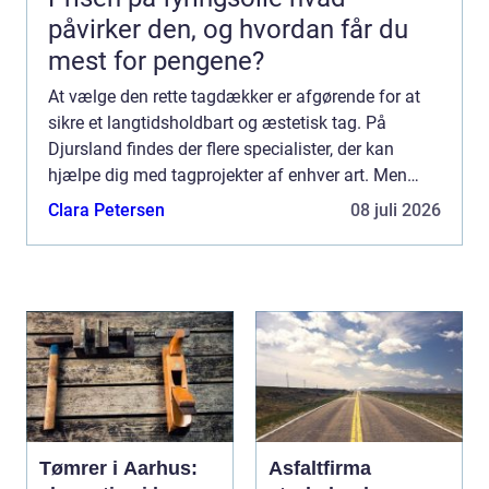
påvirker den, og hvordan får du
mest for pengene?
At vælge den rette tagdækker er afgørende for at
sikre et langtidsholdbart og æstetisk tag. På
Djursland findes der flere specialister, der kan
hjælpe dig med tagprojekter af enhver art. Men
hvad bør du ege...
Clara Petersen
08 juli 2026
Tømrer i Aarhus:
Asfaltfirma