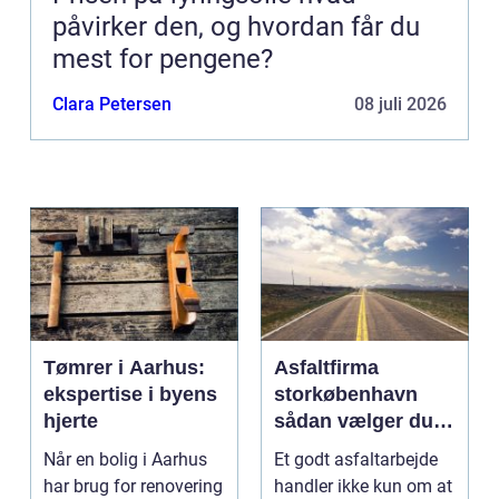
påvirker den, og hvordan får du
mest for pengene?
Clara Petersen
08 juli 2026
Tømrer i Aarhus:
Asfaltfirma
ekspertise i byens
storkøbenhavn
hjerte
sådan vælger du
den rette
Når en bolig i Aarhus
Et godt asfaltarbejde
samarbejdspartner
har brug for renovering
handler ikke kun om at