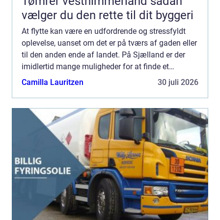
Tømrer vesthimmerland sådan
vælger du den rette til dit byggeri
At flytte kan være en udfordrende og stressfyldt
oplevelse, uanset om det er på tværs af gaden eller
til den anden ende af landet. På Sjælland er der
imidlertid mange muligheder for at finde et
pålideligt flyttefir...
Camilla Lauritzen
30 juli 2026