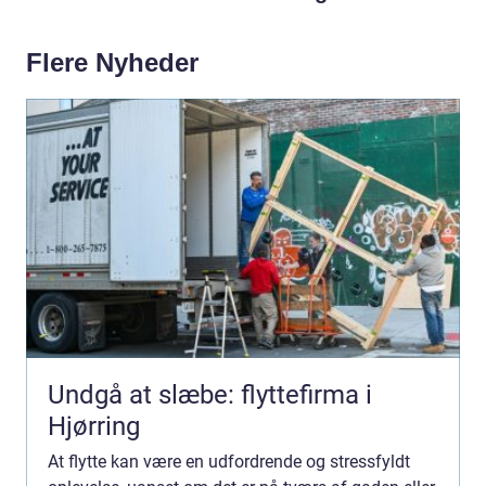
Flere Nyheder
Undgå at slæbe: flyttefirma i
Hjørring
At flytte kan være en udfordrende og stressfyldt