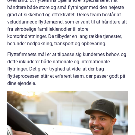
overhånd. Et flyttefirma Sjælland er specialiseret i at
håndtere både store og små flytninger med den højeste
grad af sikkerhed og effektivitet. Deres team består af
veluddannede flyttemænd, som er vant til at håndtere alt
fra skrøbelige familieklenodier til store
kontorindretninger. De tilbyder en lang række tjenester,
herunder nedpakning, transport og opbevaring.
Flyttefirmaets mål er at tilpasse sig kundernes behov, og
dette inkluderer både nationale og internationale
flytninger. Det giver tryghed at vide, at der bag
flytteprocessen står et erfarent team, der passer godt på
dine ejendele.