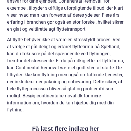
ansvar for dine ejendele. Continental Removal, for
eksempel, tilbyder skriftlige uforpligtende tilbud, der klart
viser, hvad man kan forvente af deres ydelser. Flere års
erfaring i branchen gør også en stor forskel, hvilket sikrer
en glat og veltilrettelagt flyttetransport.
At flytte behøver ikke at være en stressfyldt proces. Ved
at vælge et pålideligt og erfaret flyttefirma på Sjælland,
kan du fokusere på det spændende ved flytningen,
fremfor det stressende. Er du på udkig efter et flyttefirma,
kan Continental Removal være et godt sted at starte. De
tilbyder ikke kun flytning men også omfattende tjenester,
der inkluderer nedpakning og opbevaring. Dette sikrer, at
hele flytteprocessen bliver så glat og problemfri som
muligt. Besøg continentalremoval.dk for mere
information om, hvordan de kan hjælpe dig med din
flytning.
Få læst flere indlæg her