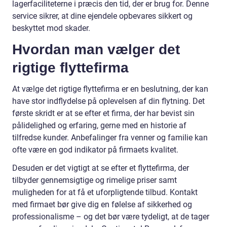
lagerfaciliteterne i præcis den tid, der er brug for. Denne
service sikrer, at dine ejendele opbevares sikkert og
beskyttet mod skader.
Hvordan man vælger det
rigtige flyttefirma
At vælge det rigtige flyttefirma er en beslutning, der kan
have stor indflydelse på oplevelsen af din flytning. Det
første skridt er at se efter et firma, der har bevist sin
pålidelighed og erfaring, gerne med en historie af
tilfredse kunder. Anbefalinger fra venner og familie kan
ofte være en god indikator på firmaets kvalitet.
Desuden er det vigtigt at se efter et flyttefirma, der
tilbyder gennemsigtige og rimelige priser samt
muligheden for at få et uforpligtende tilbud. Kontakt
med firmaet bør give dig en følelse af sikkerhed og
professionalisme – og det bør være tydeligt, at de tager