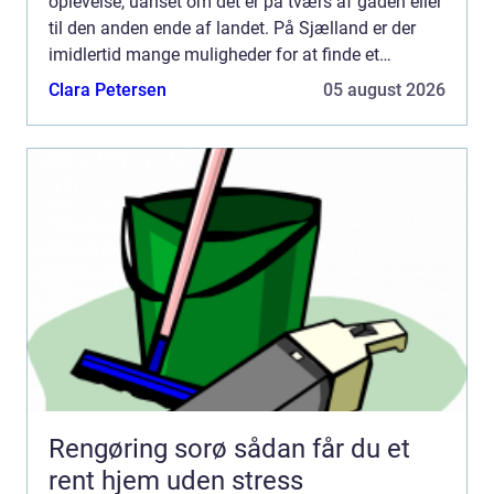
oplevelse, uanset om det er på tværs af gaden eller
til den anden ende af landet. På Sjælland er der
imidlertid mange muligheder for at finde et
pålideligt flyttefir...
Clara Petersen
05 august 2026
Rengøring sorø sådan får du et
rent hjem uden stress