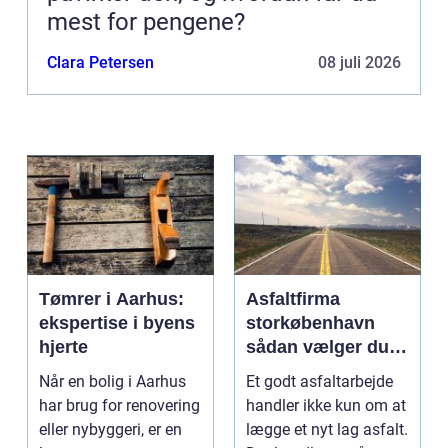
mest for pengene?
Clara Petersen
08 juli 2026
Tømrer i Aarhus:
Asfaltfirma
ekspertise i byens
storkøbenhavn
hjerte
sådan vælger du
den rette
Når en bolig i Aarhus
Et godt asfaltarbejde
samarbejdspartner
har brug for renovering
handler ikke kun om at
eller nybyggeri, er en
lægge et nyt lag asfalt.