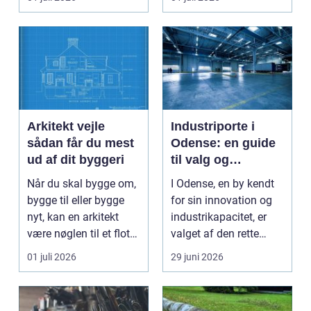
Arkitekt vejle
Industriporte i
sådan får du mest
Odense: en guide
ud af dit byggeri
til valg og
installation
Når du skal bygge om,
I Odense, en by kendt
bygge til eller bygge
for sin innovation og
nyt, kan en arkitekt
industrikapacitet, er
være nøglen til et flot
valget af den rette
resultat, d...
industriport a...
01 juli 2026
29 juni 2026