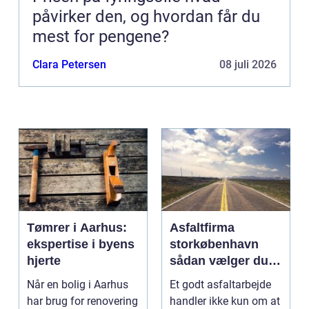
påvirker den, og hvordan får du
mest for pengene?
Clara Petersen
08 juli 2026
Tømrer i Aarhus:
Asfaltfirma
ekspertise i byens
storkøbenhavn
hjerte
sådan vælger du
den rette
Når en bolig i Aarhus
Et godt asfaltarbejde
samarbejdspartner
har brug for renovering
handler ikke kun om at