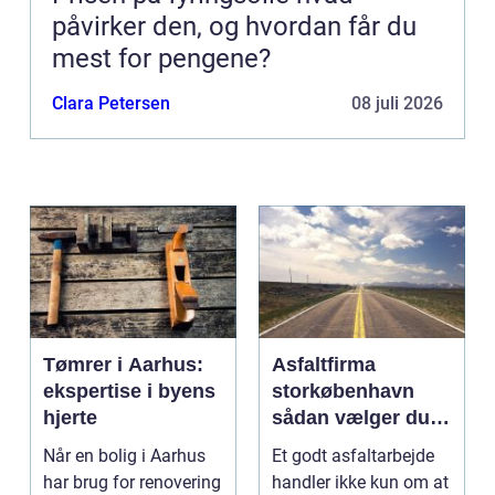
påvirker den, og hvordan får du
mest for pengene?
Clara Petersen
08 juli 2026
Tømrer i Aarhus:
Asfaltfirma
ekspertise i byens
storkøbenhavn
hjerte
sådan vælger du
den rette
Når en bolig i Aarhus
Et godt asfaltarbejde
samarbejdspartner
har brug for renovering
handler ikke kun om at