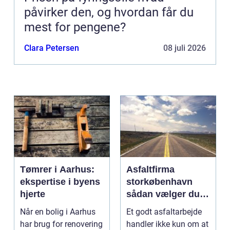
påvirker den, og hvordan får du
mest for pengene?
Clara Petersen
08 juli 2026
Tømrer i Aarhus:
Asfaltfirma
ekspertise i byens
storkøbenhavn
hjerte
sådan vælger du
den rette
Når en bolig i Aarhus
Et godt asfaltarbejde
samarbejdspartner
har brug for renovering
handler ikke kun om at