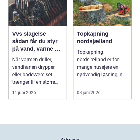
Vvs slagelse
Topkapning
sådan får du styr
nordsjælland
på vand, varme og
Topkapning
energi i din bolig
Når varmen driller,
nordsjælland er for
vandhanen drypper,
mange husejere en
eller badeværelset
nødvendig løsning, når
trænger til en større
store træer skaber
renovering, er en dy...
mørke, ut...
11 juni 2026
08 juni 2026
Adresse