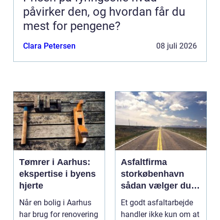
påvirker den, og hvordan får du
mest for pengene?
Clara Petersen
08 juli 2026
Tømrer i Aarhus:
Asfaltfirma
ekspertise i byens
storkøbenhavn
hjerte
sådan vælger du
den rette
Når en bolig i Aarhus
Et godt asfaltarbejde
samarbejdspartner
har brug for renovering
handler ikke kun om at