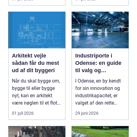
Arkitekt vejle
Industriporte i
sådan får du mest
Odense: en guide
ud af dit byggeri
til valg og
installation
Når du skal bygge om,
I Odense, en by kendt
bygge til eller bygge
for sin innovation og
nyt, kan en arkitekt
industrikapacitet, er
være nøglen til et flot
valget af den rette
resultat, d...
industriport a...
01 juli 2026
29 juni 2026