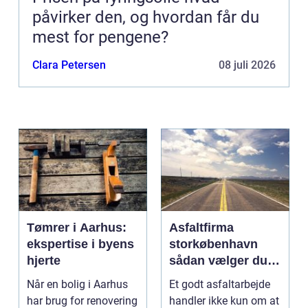
påvirker den, og hvordan får du
mest for pengene?
Clara Petersen
08 juli 2026
Tømrer i Aarhus:
Asfaltfirma
ekspertise i byens
storkøbenhavn
hjerte
sådan vælger du
den rette
Når en bolig i Aarhus
Et godt asfaltarbejde
samarbejdspartner
har brug for renovering
handler ikke kun om at