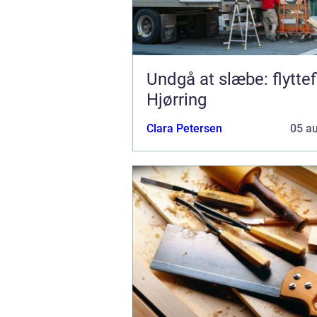
Undgå at slæbe: flyttef
Hjørring
Clara Petersen
05 a