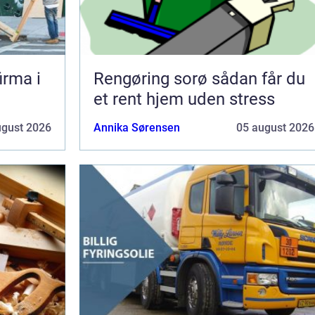
irma i
Rengøring sorø sådan får du
et rent hjem uden stress
ugust 2026
Annika Sørensen
05 august 2026