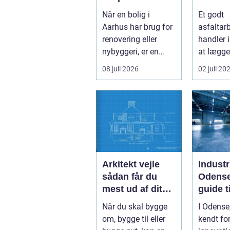
byens hjerte
den ret
Når en bolig i
Et godt
samarb
Aarhus har brug for
asfaltar
ner
renovering eller
handler 
nybyggeri, er en
at lægge
kompetent tømrer
asfalt. D
08 juli 2026
02 juli 20
u...
også om
planlægn
Arkitekt vejle
Industr
sådan får du
Odense
mest ud af dit
guide t
byggeri
install
Når du skal bygge
I Odense
om, bygge til eller
kendt for