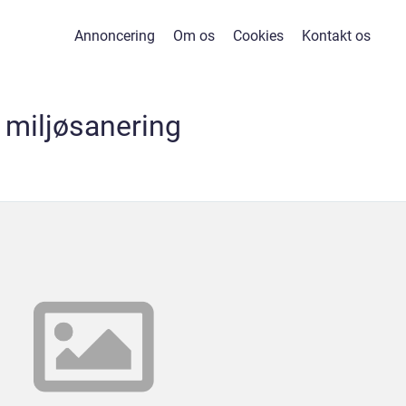
Annoncering
Om os
Cookies
Kontakt os
miljøsanering