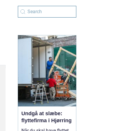
Undgå at slæbe:
flyttefirma i Hjørring
Når du skal have flyttet