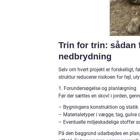
Trin for trin: sådan
nedbrydning
Selv om hvert projekt er forskelligt, 
struktur reducerer risikoen for fejl, u
1. Forundersøgelse og planlægning
Før der sættes en skovl i jorden, ge
– Bygningens konstruktion og statik
– Materialetyper i vægge, tag, gulve o
– Eventuelle miljøskadelige stoffer 
På den baggrund udarbejdes en plan, 