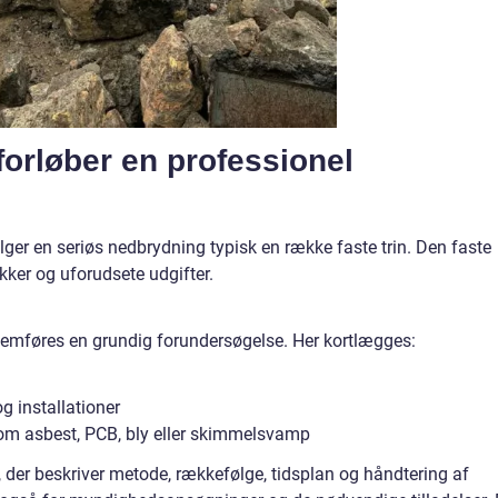
 forløber en professionel
følger en seriøs nedbrydning typisk en række faste trin. Den faste
lykker og uforudsete udgifter.
nnemføres en grundig forundersøgelse. Her kortlægges:
g installationer
som asbest, PCB, bly eller skimmelsvamp
der beskriver metode, rækkefølge, tidsplan og håndtering af