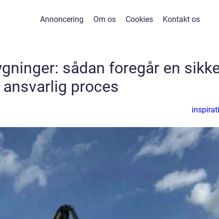
Annoncering
Om os
Cookies
Kontakt os
gninger: sådan foregår en sikke
 ansvarlig proces
inspirat