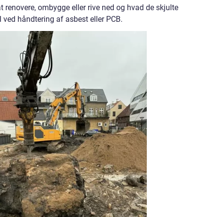
at renovere, ombygge eller rive ned og hvad de skjulte
ved håndtering af asbest eller PCB.