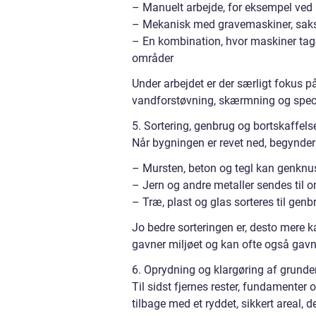
– Manuelt arbejde, for eksempel ved
– Mekanisk med gravemaskiner, saks
– En kombination, hvor maskiner tag
områder
Under arbejdet er der særligt fokus på
vandforstøvning, skærmning og specif
5. Sortering, genbrug og bortskaffels
Når bygningen er revet ned, begynder 
– Mursten, beton og tegl kan genknu
– Jern og andre metaller sendes til
– Træ, plast og glas sorteres til gen
Jo bedre sorteringen er, desto mere 
gavner miljøet og kan ofte også gavn
6. Oprydning og klargøring af grunde
Til sidst fjernes rester, fundamenter 
tilbage med et ryddet, sikkert areal, d