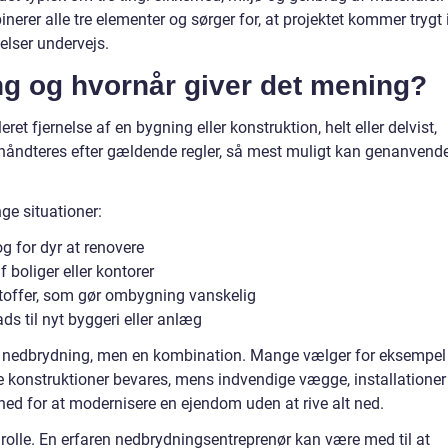
erer alle tre elementer og sørger for, at projektet kommer trygt 
elser undervejs.
g og hvornår giver det mening?
ret fjernelse af en bygning eller konstruktion, helt eller delvist,
 håndteres efter gældende regler, så mest muligt kan genanvende
ge situationer:
g for dyr at renovere
 boliger eller kontorer
toffer, som gør ombygning vanskelig
ds til nyt byggeri eller anlæg
ler nedbrydning, men en kombination. Mange vælger for eksempel
 konstruktioner bevares, mens indvendige vægge, installationer
ghed for at modernisere en ejendom uden at rive alt ned.
r rolle. En erfaren nedbrydningsentreprenør kan være med til at