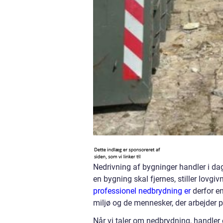
Nedrivning af bygninger handler i d
en bygning skal fjernes, stiller lovgi
professionel nedbrydning er
derfor en
miljø og de mennesker, der arbejder 
Når vi taler om nedbrydning, handler d