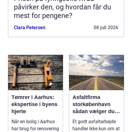
påvirker den, og hvordan får du
mest for pengene?
Clara Petersen
08 juli 2026
Tømrer i Aarhus:
Asfaltfirma
ekspertise i byens
storkøbenhavn
hjerte
sådan vælger du
den rette
Når en bolig i Aarhus
Et godt asfaltarbejde
samarbejdspartner
har brug for renovering
handler ikke kun om at