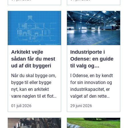
Arkitekt vejle
Industriporte i
sådan får du mest
Odense: en guide
ud af dit byggeri
til valg og
installation
Når du skal bygge om,
I Odense, en by kendt
bygge til eller bygge
for sin innovation og
nyt, kan en arkitekt
industrikapacitet, er
være nøglen til et flot
valget af den rette
resultat, d...
industriport a...
01 juli 2026
29 juni 2026