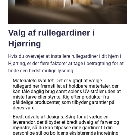
Valg af rullegardiner i
Hjørring
Hvis du overvejer at installere rullegardiner i dit hjem i
Hjørring, er der flere faktorer at tage i betragtning for at
finde den bedst mulige løsning:
Materialets kvalitet: Det er vigtigt at vælge
rullegardiner fremstillet af holdbare materialer, der
kan tåle daglig brug samt solens UV-stråler uden at
miste farve eller styrke. Kig efter produkter fra
pålidelige producenter, som tilbyder garantier på
deres varer.
Bredt udvalg af designs: Sørg for at vælge en
leverandør, der tilbyder et bredt udvalg af farver og
mønstre, så du kan tilpasse dine gardiner til din
personlige stil og boligens eksisterende indretning.