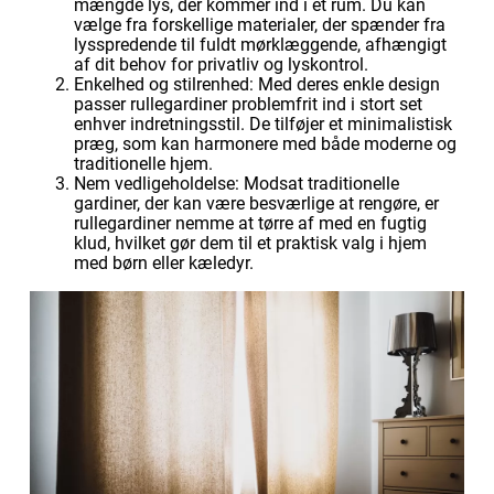
mængde lys, der kommer ind i et rum. Du kan
vælge fra forskellige materialer, der spænder fra
lysspredende til fuldt mørklæggende, afhængigt
af dit behov for privatliv og lyskontrol.
Enkelhed og stilrenhed: Med deres enkle design
passer rullegardiner problemfrit ind i stort set
enhver indretningsstil. De tilføjer et minimalistisk
præg, som kan harmonere med både moderne og
traditionelle hjem.
Nem vedligeholdelse: Modsat traditionelle
gardiner, der kan være besværlige at rengøre, er
rullegardiner nemme at tørre af med en fugtig
klud, hvilket gør dem til et praktisk valg i hjem
med børn eller kæledyr.