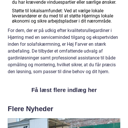
du har krævende vinduespartier eller særlige ønsker.
Støtte til lokalsamfundet: Ved at vælge lokale
leverandører er du med til at støtte Hjørrings lokale
økonomi og sikre arbejdspladser i dit nærområde.
For dem, der er på udkig efter kvalitetsrullegardiner i
Hjørring med en serviceminded tilgang og ekspertviden
inden for solafskærmning, er Høj Farver en stærk
anbefaling. De tilbyder et omfattende udvalg af
gardinløsninger samt professionel assistance til både
opmåling og montering, hvilket sikrer, at du får præcis
den løsning, som passer til dine behov og dit hjem.
Få læst flere indlæg her
Flere Nyheder