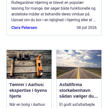
Rullegardiner Hjørring er blevet en populær
løsning for mange, der søger både funktionelle og
æstetiske måder at behandle deres vinduer på.
Uanset om du bor i en lejlighed i Hjørring eller et ...
Clara Petersen
08 juli 2026
Tømrer i Aarhus:
Asfaltfirma
ekspertise i byens
storkøbenhavn
hjerte
sådan vælger du
den rette
Når en bolig i Aarhus
Et godt asfaltarbejde
samarbejdspartner