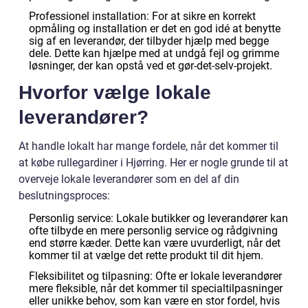
Professionel installation: For at sikre en korrekt
opmåling og installation er det en god idé at benytte
sig af en leverandør, der tilbyder hjælp med begge
dele. Dette kan hjælpe med at undgå fejl og grimme
løsninger, der kan opstå ved et gør-det-selv-projekt.
Hvorfor vælge lokale
leverandører?
At handle lokalt har mange fordele, når det kommer til
at købe rullegardiner i Hjørring. Her er nogle grunde til at
overveje lokale leverandører som en del af din
beslutningsproces:
Personlig service: Lokale butikker og leverandører kan
ofte tilbyde en mere personlig service og rådgivning
end større kæder. Dette kan være uvurderligt, når det
kommer til at vælge det rette produkt til dit hjem.
Fleksibilitet og tilpasning: Ofte er lokale leverandører
mere fleksible, når det kommer til specialtilpasninger
eller unikke behov, som kan være en stor fordel, hvis