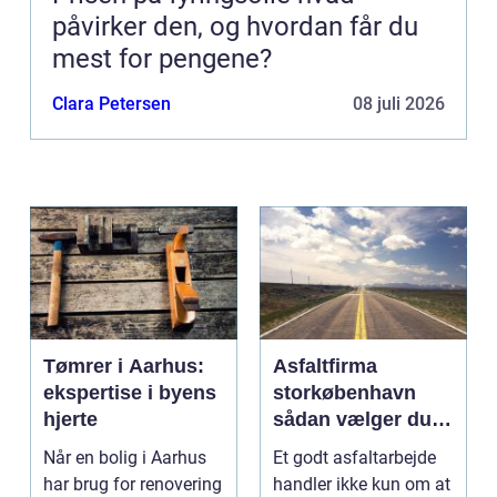
påvirker den, og hvordan får du
mest for pengene?
Clara Petersen
08 juli 2026
Tømrer i Aarhus:
Asfaltfirma
ekspertise i byens
storkøbenhavn
hjerte
sådan vælger du
den rette
Når en bolig i Aarhus
Et godt asfaltarbejde
samarbejdspartner
har brug for renovering
handler ikke kun om at