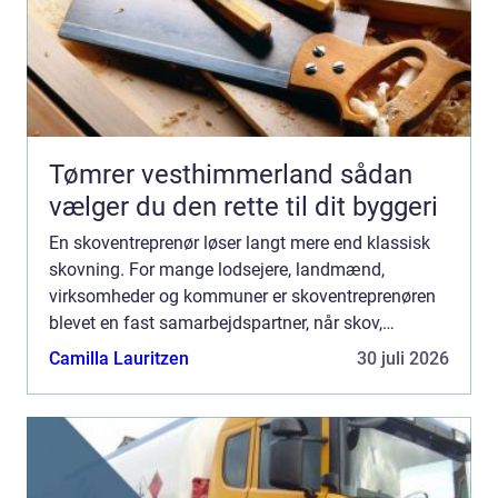
Tømrer vesthimmerland sådan
vælger du den rette til dit byggeri
En skoventreprenør løser langt mere end klassisk
skovning. For mange lodsejere, landmænd,
virksomheder og kommuner er skoventreprenøren
blevet en fast samarbejdspartner, når skov,
naturarealer og større udend&o...
Camilla Lauritzen
30 juli 2026