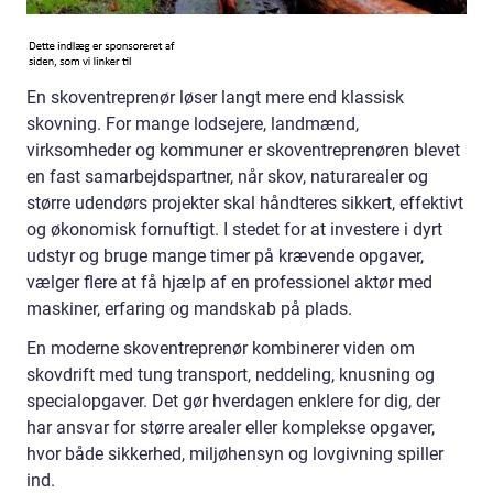
En skoventreprenør løser langt mere end klassisk
skovning. For mange lodsejere, landmænd,
virksomheder og kommuner er skoventreprenøren blevet
en fast samarbejdspartner, når skov, naturarealer og
større udendørs projekter skal håndteres sikkert, effektivt
og økonomisk fornuftigt. I stedet for at investere i dyrt
udstyr og bruge mange timer på krævende opgaver,
vælger flere at få hjælp af en professionel aktør med
maskiner, erfaring og mandskab på plads.
En moderne skoventreprenør kombinerer viden om
skovdrift med tung transport, neddeling, knusning og
specialopgaver. Det gør hverdagen enklere for dig, der
har ansvar for større arealer eller komplekse opgaver,
hvor både sikkerhed, miljøhensyn og lovgivning spiller
ind.