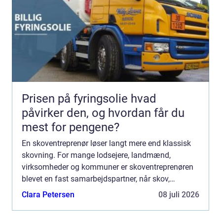
Prisen på fyringsolie hvad
påvirker den, og hvordan får du
mest for pengene?
En skoventreprenør løser langt mere end klassisk
skovning. For mange lodsejere, landmænd,
virksomheder og kommuner er skoventreprenøren
blevet en fast samarbejdspartner, når skov,
naturarealer og større udend&o...
Clara Petersen
08 juli 2026