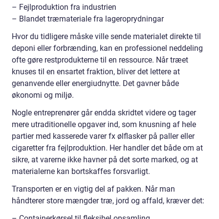
– Fejlproduktion fra industrien
– Blandet træmateriale fra lageroprydningar
Hvor du tidligere måske ville sende materialet direkte til
deponi eller forbrænding, kan en professionel neddeling
ofte gøre restprodukterne til en ressource. Når træet
knuses til en ensartet fraktion, bliver det lettere at
genanvende eller energiudnytte. Det gavner både
økonomi og miljø.
Nogle entreprenører går endda skridtet videre og tager
mere utraditionelle opgaver ind, som knusning af hele
partier med kasserede varer fx ølflasker på paller eller
cigaretter fra fejlproduktion. Her handler det både om at
sikre, at varerne ikke havner på det sorte marked, og at
materialerne kan bortskaffes forsvarligt.
Transporten er en vigtig del af pakken. Når man
håndterer store mængder træ, jord og affald, kræver det:
– Containerkørsel til fleksibel opsamling