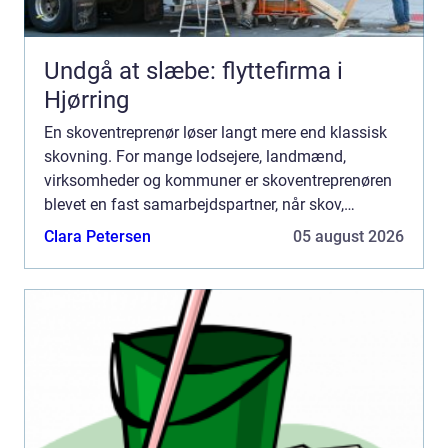
Undgå at slæbe: flyttefirma i
Hjørring
En skoventreprenør løser langt mere end klassisk
skovning. For mange lodsejere, landmænd,
virksomheder og kommuner er skoventreprenøren
blevet en fast samarbejdspartner, når skov,
naturarealer og større udend&o...
Clara Petersen
05 august 2026