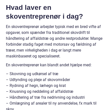
Hvad laver en
skoventreprenør i dag?
En skoventreprenør arbejder typisk med en bred vifte af
opgaver, som spænder fra traditionel skovdrift til
håndtering af affaldstræ og andre restprodukter. Mange
forbinder stadig faget med motorsav og fældning af
træer, men virkeligheden i dag er langt mere
maskinbaseret og specialiseret.
En skoventreprenør kan blandt andet hjælpe med:
– Skovning og udkørsel af træ
– Udtynding og pleje af skovområder
– Rydning af hegn, læhegn og krat
– Knusning og neddeling af affaldstræ
– Håndtering af træ fra nedrivning og industri
– Omlægning af arealer til ny anvendelse, fx mark til
skov