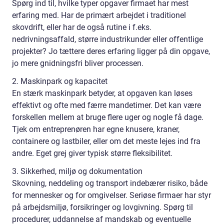
Spørg ind til, hvilke typer opgaver firmaet har mest
erfaring med. Har de primært arbejdet i traditionel
skovdrift, eller har de også rutine i f.eks.
nedrivningsaffald, større industrikunder eller offentlige
projekter? Jo tættere deres erfaring ligger på din opgave,
jo mere gnidningsfri bliver processen.
2. Maskinpark og kapacitet
En stærk maskinpark betyder, at opgaven kan løses
effektivt og ofte med færre mandetimer. Det kan være
forskellen mellem at bruge flere uger og nogle få dage.
Tjek om entreprenøren har egne knusere, kraner,
containere og lastbiler, eller om det meste lejes ind fra
andre. Eget grej giver typisk større fleksibilitet.
3. Sikkerhed, miljø og dokumentation
Skovning, neddeling og transport indebærer risiko, både
for mennesker og for omgivelser. Seriøse firmaer har styr
på arbejdsmiljø, forsikringer og lovgivning. Spørg til
procedurer, uddannelse af mandskab og eventuelle