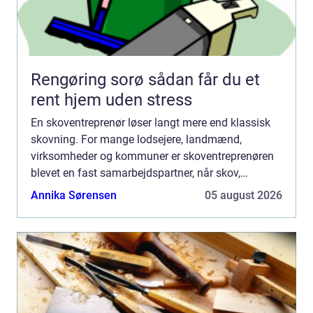
Rengøring sorø sådan får du et
rent hjem uden stress
En skoventreprenør løser langt mere end klassisk
skovning. For mange lodsejere, landmænd,
virksomheder og kommuner er skoventreprenøren
blevet en fast samarbejdspartner, når skov,
naturarealer og større udend&o...
Annika Sørensen
05 august 2026