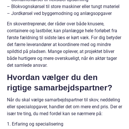
– Blokvognskørsel til store maskiner eller tungt materiel
– Jordkørsel ved byggemodning og anlægsopgaver
En skoventreprenør, der råder over både knusere,
containere og lastbiler, kan planlægge hele forløbet fra
første fældning til sidste læs er kørt væk. For dig betyder
det færre leverandører at koordinere med og mindre
spildtid på pladsen. Mange oplever, at projektet bliver
både hurtigere og mere overskueligt, når én aktør tager
det samlede ansvar.
Hvordan vælger du den
rigtige samarbejdspartner?
Når du skal vælge samarbejdspartner til skov, neddeling
eller specialopgaver, handler det om mere end pris. Der er
især tre ting, du med fordel kan se nærmere på:
1. Erfaring og specialisering