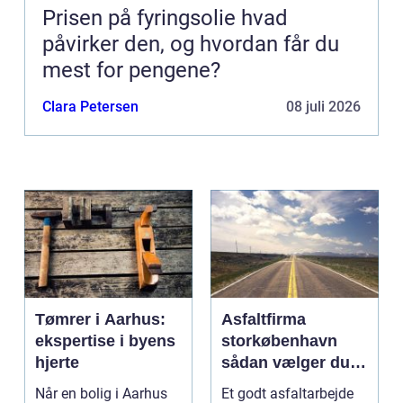
Prisen på fyringsolie hvad
påvirker den, og hvordan får du
mest for pengene?
Clara Petersen
08 juli 2026
Tømrer i Aarhus:
Asfaltfirma
ekspertise i byens
storkøbenhavn
hjerte
sådan vælger du
den rette
Når en bolig i Aarhus
Et godt asfaltarbejde