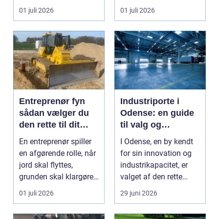
resultat, d...
Nordjylland...
01 juli 2026
01 juli 2026
Entreprenør fyn
Industriporte i
sådan vælger du
Odense: en guide
den rette til dit
til valg og
projekt
installation
En entreprenør spiller
I Odense, en by kendt
en afgørende rolle, når
for sin innovation og
jord skal flyttes,
industrikapacitet, er
grunden skal klargøres,
valget af den rette
eller der ...
industriport a...
01 juli 2026
29 juni 2026