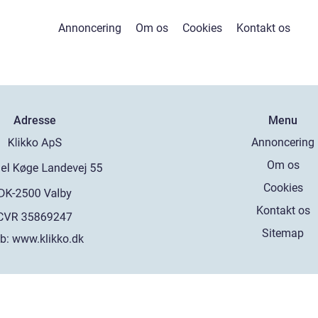
Annoncering
Om os
Cookies
Kontakt os
Adresse
Menu
Annoncering
Om os
Cookies
Kontakt os
Sitemap
b:
www.klikko.dk