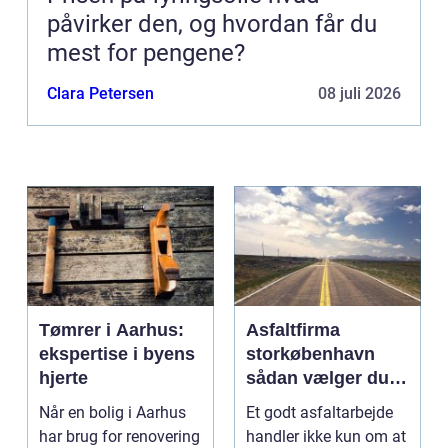
påvirker den, og hvordan får du
mest for pengene?
Clara Petersen
08 juli 2026
Tømrer i Aarhus:
Asfaltfirma
ekspertise i byens
storkøbenhavn
hjerte
sådan vælger du
den rette
Når en bolig i Aarhus
Et godt asfaltarbejde
samarbejdspartner
har brug for renovering
handler ikke kun om at