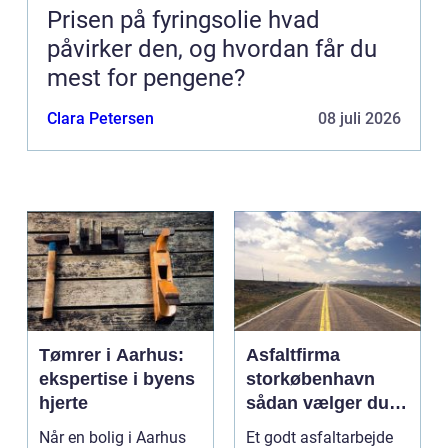
Prisen på fyringsolie hvad
påvirker den, og hvordan får du
mest for pengene?
Clara Petersen
08 juli 2026
Tømrer i Aarhus:
Asfaltfirma
ekspertise i byens
storkøbenhavn
hjerte
sådan vælger du
den rette
Når en bolig i Aarhus
Et godt asfaltarbejde