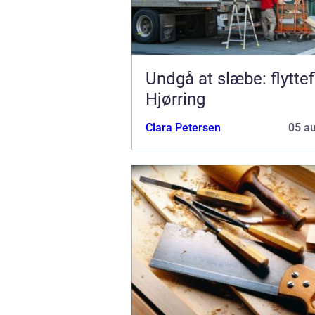
Undgå at slæbe: flyttef
Hjørring
Clara Petersen
05 a