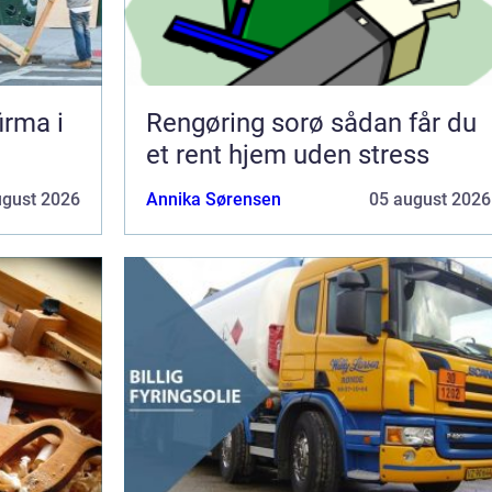
irma i
Rengøring sorø sådan får du
et rent hjem uden stress
ugust 2026
Annika Sørensen
05 august 2026