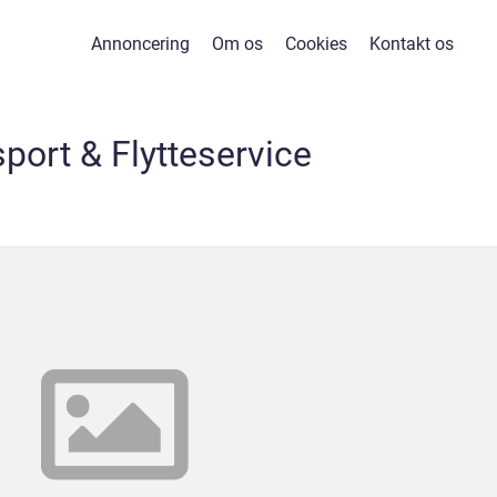
Annoncering
Om os
Cookies
Kontakt os
port & Flytteservice