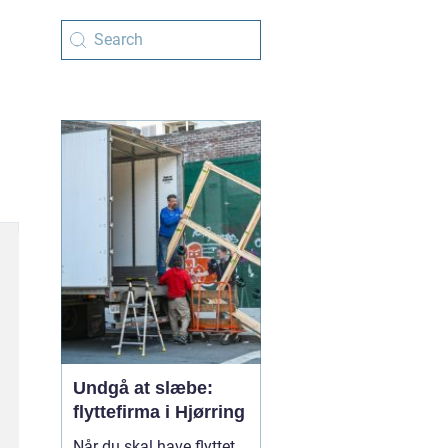
Undgå at slæbe:
flyttefirma i Hjørring
Når du skal have flyttet