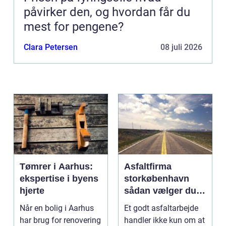
påvirker den, og hvordan får du
mest for pengene?
Clara Petersen
08 juli 2026
Tømrer i Aarhus:
Asfaltfirma
ekspertise i byens
storkøbenhavn
hjerte
sådan vælger du
den rette
Når en bolig i Aarhus
Et godt asfaltarbejde
samarbejdspartner
har brug for renovering
handler ikke kun om at