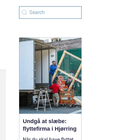
Undgå at slæbe:
flyttefirma i Hjørring
Når du skal have flyttet