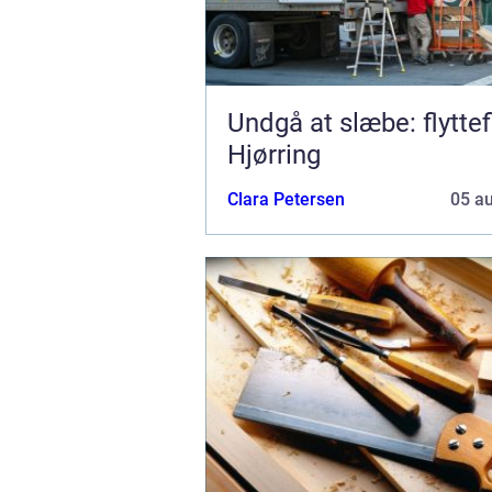
Undgå at slæbe: flyttef
Hjørring
Clara Petersen
05 a