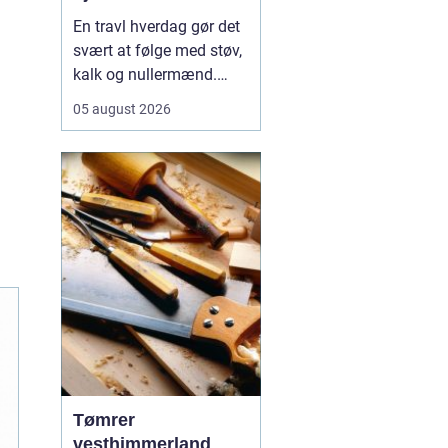
En travl hverdag gør det
svært at følge med støv,
kalk og nullermænd.
Mange i Sorø oplever, at
05 august 2026
rengøring glider nederst
på to-do-listen, selv om
det betyder mere rod og
mindre ro.
Professionel
rengøring Sorø
handler<...
Tømrer
vesthimmerland