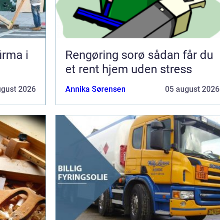
irma i
Rengøring sorø sådan får du
et rent hjem uden stress
ugust 2026
Annika Sørensen
05 august 2026