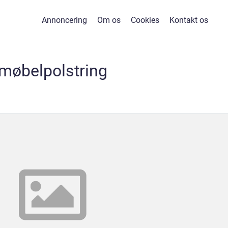
Annoncering
Om os
Cookies
Kontakt os
møbelpolstring