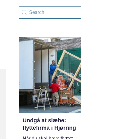
Undgå at slæbe:
flyttefirma i Hjørring
Når du skal have flyttet