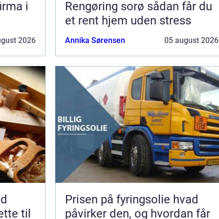
irma i
Rengøring sorø sådan får du
et rent hjem uden stress
ugust 2026
Annika Sørensen
05 august 2026
nd
Prisen på fyringsolie hvad
tte til
påvirker den, og hvordan får