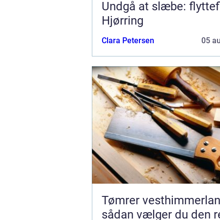
Undgå at slæbe: flyttef
Hjørring
Clara Petersen
05 a
Tømrer vesthimmerla
sådan vælger du den re