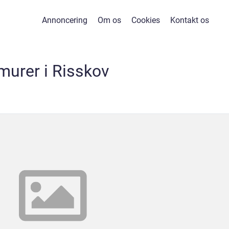
Annoncering
Om os
Cookies
Kontakt os
murer i Risskov