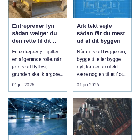
Entreprenør fyn
Arkitekt vejle
sådan vælger du
sådan får du mest
den rette til dit
ud af dit byggeri
projekt
En entreprenør spiller
Når du skal bygge om,
en afgørende rolle, når
bygge til eller bygge
jord skal flyttes,
nyt, kan en arkitekt
grunden skal klargøres,
være nøglen til et flot
eller der ...
resultat, d...
01 juli 2026
01 juli 2026