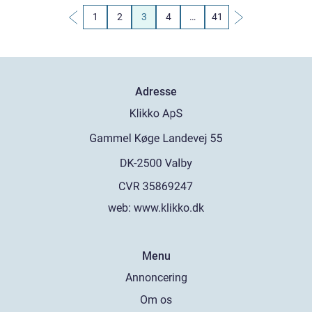
1
2
3
4
…
41
Adresse
web:
www.klikko.dk
Menu
Annoncering
Om os