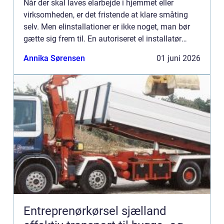
Når der skal laves elarbejde i hjemmet eller
virksomheden, er det fristende at klare småting
selv. Men elinstallationer er ikke noget, man bør
gætte sig frem til. En autoriseret el installatør
Århus kan sikre, at installationerne er lovlige,
Annika Sørensen
01 juni 2026
trygge o...
Entreprenørkørsel sjælland