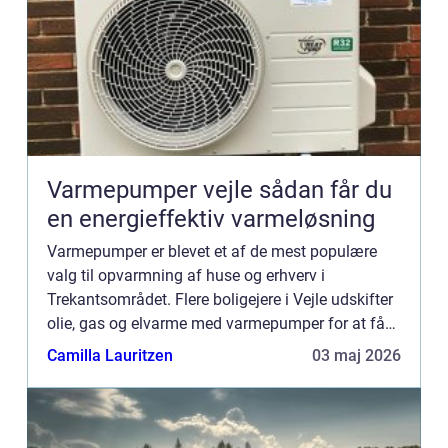
Varmepumper vejle sådan får du
en energieffektiv varmeløsning
Varmepumper er blevet et af de mest populære
valg til opvarmning af huse og erhverv i
Trekantsområdet. Flere boligejere i Vejle udskifter
olie, gas og elvarme med varmepumper for at få
lavere varmeregning og mere stabil komfort. Når
Camilla Lauritzen
03 maj 2026
man taler om Varm...