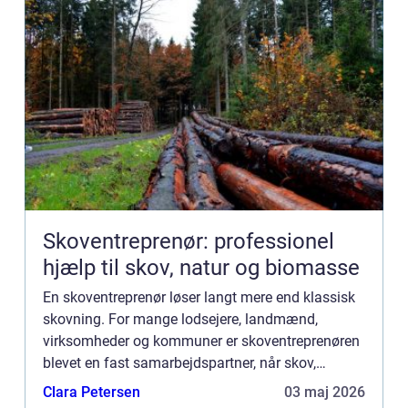
Skoventreprenør: professionel
hjælp til skov, natur og biomasse
En skoventreprenør løser langt mere end klassisk
skovning. For mange lodsejere, landmænd,
virksomheder og kommuner er skoventreprenøren
blevet en fast samarbejdspartner, når skov,
naturarealer og større udend&o...
Clara Petersen
03 maj 2026