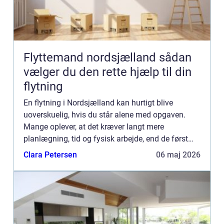
Flyttemand nordsjælland sådan
vælger du den rette hjælp til din
flytning
En flytning i Nordsjælland kan hurtigt blive
uoverskuelig, hvis du står alene med opgaven.
Mange oplever, at det kræver langt mere
planlægning, tid og fysisk arbejde, end de først
havde forestillet sig. Derfor vælger mange at få
Clara Petersen
06 maj 2026
professionel hjælp fr...